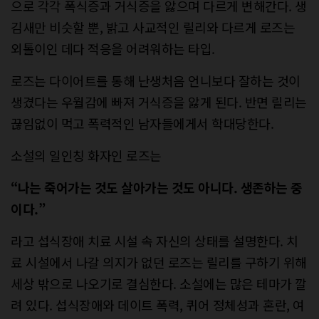
으로 각각 폭식증과 거식증을 앓으며 다르게 변해간다. 생
김새만 비슷할 뿐, 밝고 사교적인 릴리와 다르게 로즈는
외톨이인 데다 적응을 어려워하는 타입.
로즈는 다이어트를 통해 난생처음 언니보다 잘하는 것이
생겼다는 우월감에 빠져 거식증을 앓게 된다. 반면 릴리는
끊임없이 먹고 폭력적인 남자들에게서 학대당한다.
소설의 일인칭 화자인 로즈는
“나는 죽어가는 것도 살아가는 것도 아니다. 생존하는 중
이다.”
라고 섭식장애 치료 시설 속 자신의 상태를 설명한다. 치
료 시설에서 나갈 의지가 없던 로즈는 릴리를 구하기 위해
세상 밖으로 나오기로 결심한다. 소설에는 많은 테마가 깔
려 있다. 섭식장애와 데이트 폭력, 퀴어 정체성과 혼란, 여