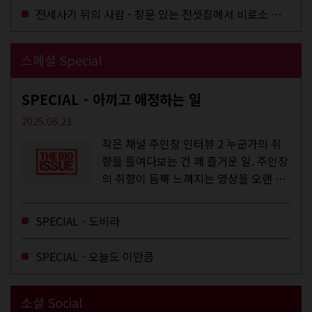
전세사기 뒤의 사람 - 창문 있는 전셋집에서 비로소 겨울 이불을 샀다
스페셜 Special
SPECIAL - 아끼고 애정하는 일
2025.06.23
작은 채널 주인장 인터뷰 2 누군가의 취
향을 들여다보는 건 꽤 즐거운 일. 주인장
의 취향이 듬뿍 느껴지는 영상을 오랜 시
간 지켜보다 보면 그들의 일상이 내 일상
에 스며드는 경험을 하기도 한다. 좀처럼
SPECIAL - 도비라
듣지 않던 장르의 노래를...
SPECIAL - 오늘도 이만큼
소셜 Social