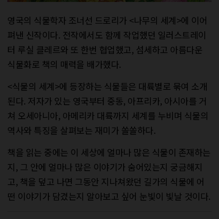
영국의 식물학자 조너선 드로리가 <나무의 세계>에 이어
펴낸 신작이다. 전작에서도 함께 작업했던 일러스트레이
터 루실 클레르와 또 한번 협업했고, 섬세하고 아름다운
식물화로 책의 매력을 배가했다.
<식물의 세계>에 등장하는 식물들은 대륙별로 묶여 소개
된다. 저자가 있는 영국부터 중동, 아프리카, 아시아를 거
쳐 오세아니아, 아메리카 대륙까지 세계를 누비며 식물의
역사와 특징을 살펴보는 재미가 쏠쏠하다.
책을 읽는 중에는 이 세상에 얼마나 많은 식물이 존재하는
지, 그 안에 얼마나 많은 이야기가 숨어있는지 궁금해지
고, 책을 덮고 나면 그동안 지나쳐왔던 길가의 식물에 어
떤 이야기가 담겼는지 알아보고 싶어 눈빛이 빛날 것이다.