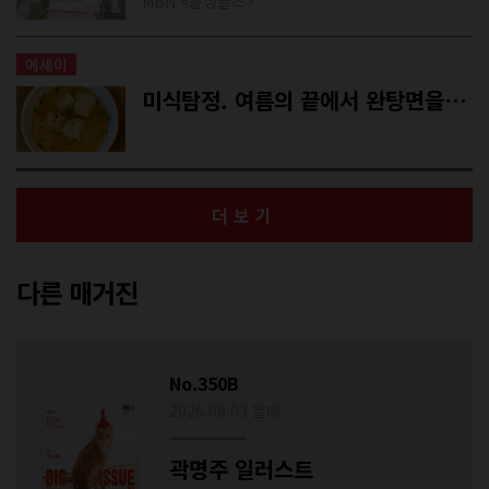
MBN <돌싱글즈>
에세이
미식탐정. 여름의 끝에서 완탕면을 외치다
더보기
다른 매거진
No.350B
2026.08.03 발매
곽명주 일러스트