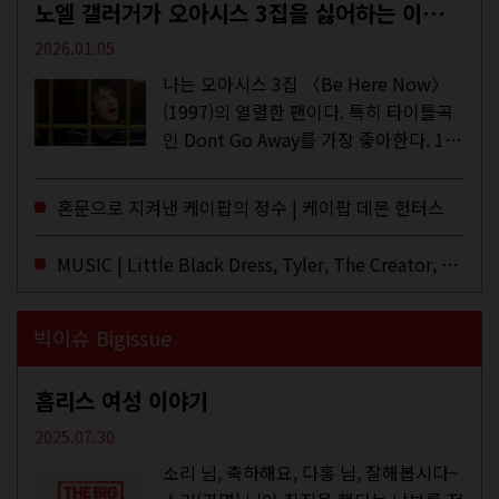
노엘 갤러거가 오아시스 3집을 싫어하는 이유 | DEFINITELY MAYBE, AGAIN
2026.01.05
나는 오아시스 3집 〈Be Here Now〉
(1997)의 열렬한 팬이다. 특히 타이틀곡
인 Dont Go Away를 가장 좋아한다. 15
년 전 처음 접한 후 공식 음원과 각종 라
이브·데모·부틀렉을 합쳐 3만 번 이상은
혼문으로 지켜낸 케이팝의 정수 | 케이팝 데몬 헌터스
듣지 않았나 싶다. 이토록...
MUSIC | Little Black Dress, Tyler, The Creator, Essie Jain
빅이슈 Bigissue
홈리스 여성 이야기
2025.07.30
소리 님, 축하해요, 다홍 님, 잘해봅시다~