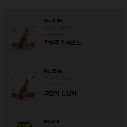
No.350B
2026.08.03 발매
곽명주 일러스트
No.350A
2026.08.03 발매
고양이 김냄비
No.349