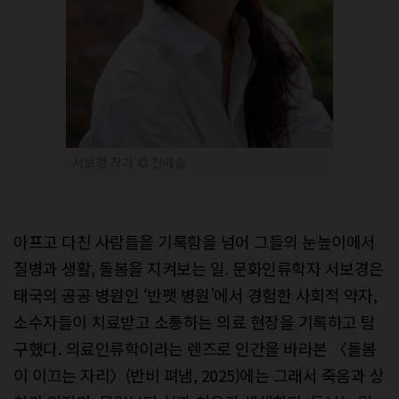
서보경 작가 © 전예슬
아프고 다친 사람들을 기록함을 넘어 그들의 눈높이에서
질병과 생활, 돌봄을 지켜보는 일. 문화인류학자 서보경은
태국의 공공 병원인 ‘반팻 병원’에서 경험한 사회적 약자,
소수자들이 치료받고 소통하는 의료 현장을 기록하고 탐
구했다. 의료인류학이라는 렌즈로 인간을 바라본 〈돌봄
이 이끄는 자리〉(반비 펴냄, 2025)에는 그래서 죽음과 상