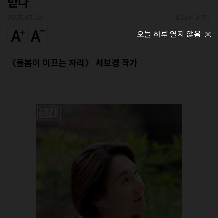
받다
2025.07.30
조회수 2151
오늘 하루 열지 않음
〈돌봄이 이끄는 자리〉 서보경 작가