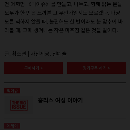
건 어쩌면 《빅이슈》를 만들고, 나누고, 함께 읽는 분들
모두가 한 번은 느껴본 그 무언가일지도 모르겠다. 마냥
모른 척하지 않을 때, 불편해도 한 번이라도 눈 맞추어 바
라볼 때, 그때 생겨나는 작은 마주침 같은 것들 말이다.
글. 황소연 | 사진제공. 전예슬
구매하기 >
정기구독 하기 >
빅이슈
홈리스 여성 이야기
에세이