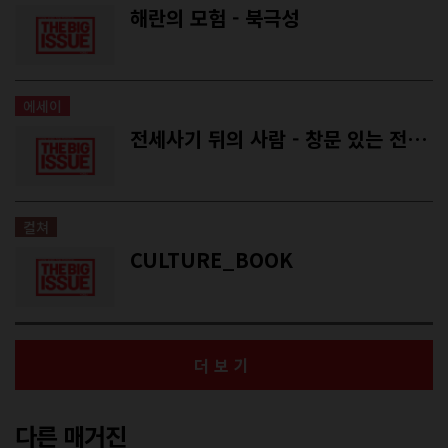
해란의 모험 - 북극성
에세이
전세사기 뒤의 사람 - 창문 있는 전셋집에서 비로소 겨울 이불을 샀다
컬쳐
CULTURE_BOOK
더보기
다른 매거진