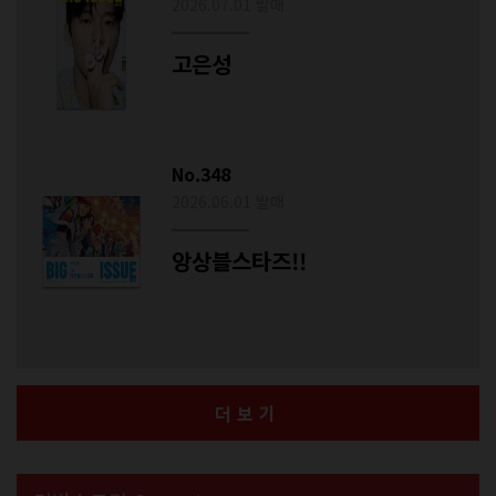
2026.07.01 발매
고은성
No.348
2026.06.01 발매
앙상블스타즈!!
더보기