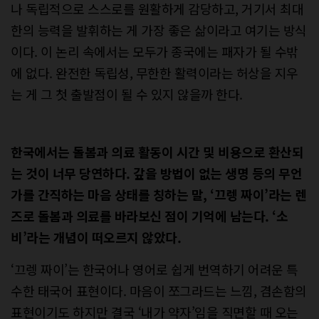
나 독립적으로 스스로를 원활하게 감당하고, 거기서 최대
한의 능력을 발휘하는 게 가장 좋은 삶이라고 여기는 방식
이다. 이 논리 속에서는 모두가 종국에는 패자가 될 수밖
에 없다. 완전한 독립성, 무한한 활력이라는 허상을 지우
는 게 그 첫 출발점이 될 수 있지 않을까 한다.
한국에서는 돌봄과 의료 활동이 시간 및 비용으로 환산되
는 것이 너무 당연하다. 갚을 방법이 없는 생명 등의 무언
가를 간직하는 마음 상태를 칭하는 말, ‘끄렝 짜이’라는 렌
즈로 돌봄과 의료를 바라보신 점이 기억에 남는다. ‘소
비’라는 개념이 떠오르지 않았다.
‘끄렝 짜이’는 한국어나 영어로 쉽게 번역하기 어려운 특
수한 태국어 표현이다. 마음이 쪼그라드는 느낌, 겸손함의
표현이기도 하지만 결국 ‘내가 약자’임을 직면할 때 오는