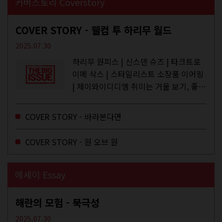
커버스토리 Coverstory
COVER STORY - 웰컴 투 하리무 월드
2025.07.30
하리무 원피스 | 신스덴 슈즈 | 타크트로
이메 삭스 | 스타일리스트 소장품 이어링
| 제이와이디디엠 취미는 거울 보기, 좋아
하는 건 광합성, 추구미는 태닝 키티. 우
주와...
COVER STORY - 바라본다면
COVER STORY - 원 오브 원
에세이 Essay
해란의 모험 - 북극성
2025.07.30