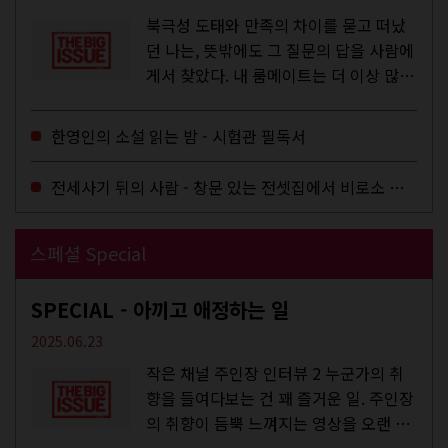
북극성 도태와 만족의 차이를 묻고 떠났
던 나는, 뜻밖에도 그 질문의 답을 사람에
게서 찾았다. 내 룸메이트는 더 이상 많은
작업을 하지는 않았지만,...
한영인의 소설 읽는 밤 - 시험관 필독서
전세사기 뒤의 사람 - 창문 있는 전셋집에서 비로소 겨울 이불을 샀다
스페셜 Special
SPECIAL - 아끼고 애정하는 일
2025.06.23
작은 채널 주인장 인터뷰 2 누군가의 취
향을 들여다보는 건 꽤 즐거운 일. 주인장
의 취향이 듬뿍 느껴지는 영상을 오랜 시