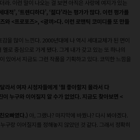
있더라. 이런 말이 나오는 걸 보면 아직은 사랑에 여지가 있는
대적’, ‘트렌디하다’, ‘젊다'라는 평가가 많다. 이런 평가를
리즈와 <프로포즈>, <광끼>다. 이런 로맨틱 코미디를 또 만들
감을 많이 느낀다. 2000년대에 나 역시 세대교체가 된 면이
 멜로 중심으로 가게 됐다. 그게 내가 갖고 있는 또 하나의
이 있어서 지금도 그런 작품을 기획하고 있다. 코믹한 느낌을
 달라서 여자 시청자들에게 ‘뭘 좋아할지 몰라서 다
진이 누구와 이어질지 알 수가 없었다. 지금도 찾아보면 <
 친오빠였다.)
아, 그랬나? 마지막에 바꿨나? 다시 봐야겠다.
지 누구랑 이어질지를 정해놓지 않았던 것 같다. 그래서 정확히