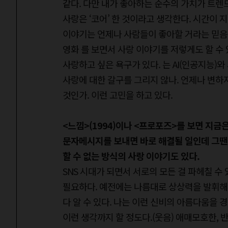
같다. 다만 내가 좋아하는 순수의 가치가 트렌
사랑은 ‘코어’ 한 것이라고 생각한다. 시간이 
이야기는 언제나 사람들이 좋아할 거라는 믿음이
영화 를 보면서 사랑 이야기를 저렇게도 할 수
사랑하고 싶은 욕구가 있다. 는 AI(인공지능
사랑에 대한 갈구를 그리지 않나. 언제나 변하
것인가. 이런 고민을 하고 있다.
<느낌>(1994)이나 <프로포즈>를 보면 지
문자메시지를 보내면 바로 해결될 일인데 그땐 
할 수 없는 방식의 사랑 이야기도 있다.
SNS 시대가 되면서 서로의 모든 걸 파헤칠 수
필요하다. 예전에는 나름대로 상상력을 발휘해서
다 알 수 있다. 나는 이런 신비의 아름다움을
이런 생각까지 할 정도다.(웃음) 애매모호한, 