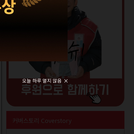
오늘 하루 열지 않음
커버스토리 Coverstory