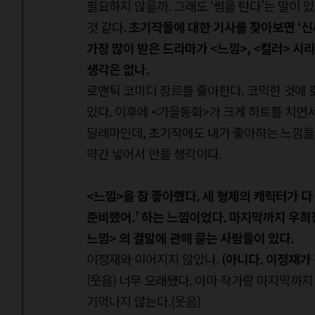
필요하지 않을까. 그래도 ‘썸을 탄다’는 말이 
것 같다.
초기작들에 대한 기사를 찾아보면 ‘신세
가장 많이 받은 드라마가 <느낌>, <컬러> 시
생각은 없나.
로맨틱 코미디 장르를 좋아한다. 코믹한 것에 호
있다. 이후에 <가을동화>가 크게 히트를 치면서
딜레마인데, 초기작에도 내가 좋아하는 느낌들
약간 넣어서 만들 생각이다.
<느낌>을 참 좋아했다. 세 형제의 캐릭터가 다
준비했어.’ 하는 느낌이었다. 마지막까지 우희
느낌> 의 결말에 관해 묻는 사람들이 있다.
이정재와 이어지지 않았나.
(아니다. 이정재가
(웃음) 너무 오래됐다. 아마 작가랑 마지막까
기억나지 않는다.(웃음)