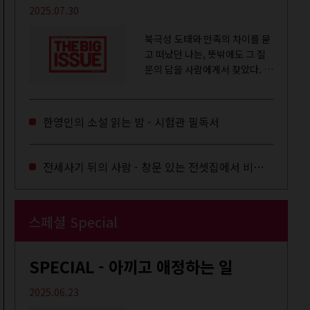
2025.07.30
북극성 도태와 만족의 차이를 묻
고 떠났던 나는, 뜻밖에도 그 질
문의 답을 사람에게서 찾았다. 내
룸메이트는 더 이상 많은 작업을
하지는 않았지만,...
한영인의 소설 읽는 밤 - 시험관 필독서
전세사기 뒤의 사람 - 창문 있는 전셋집에서 비로소 겨울 이불을 샀다
스페셜 Special
SPECIAL - 아끼고 애정하는 일
2025.06.23