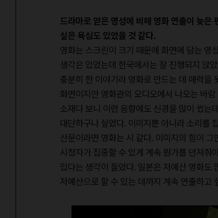
드라마로 얻은 명성에 비해 영화 연출이 늦은 
싶은 욕심도 있었을 것 같다.
영화는 스크린이 크기 때문에 화면에 담는 영상
생각은 있었는데 한국에서는 잘 진행되지 않았
충분히 한 이야기라 영화로 만드는 데 매력을 못
화면이지만 영화관의 오디오에서 나오는 바람 
소재다 보니 이런 음향에도 신경을 많이 썼는데
대단하구나 싶었다. 이미지뿐 아니라 소리를 잡
산문이라면 영화는 시 같다. 이미지의 힘이 그
시청자가 집중할 수 있게 계속 뭔가를 던져줘야
있다는 생각이 들었다. 일본은 저예산 영화도 
저예산으로 할 수 있는 데까지 계속 연출하고 