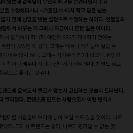
병원이었는데 감독님이 우연히 폐교를 발견하면서 주요
본을 수정했다거나 <겨울연가>에서 학교 담을 넘는
 밟기 전에 신발을 벗는 설정으로 수정하는 식이다. 인물들의
현장에서 바꾸는 게 그때나 지금이나 흔한 일은 아니다.
경에서 움직여야 하니까. 예전에 SBS가 개국하기 전에는
권한이 많았던 것 같다. 그때는 배우나 작가들이 일할 수
이 아주 많지 않나. 그때는 작가주의 PD가 많았다. 황인뢰
 시청자나 배우나 작가나 선택지가 워낙 많다. 채널도 많고
중심으로 옮겨간 것 같다.
 트렌드에 윤석호식 멜로가 맞는지 고민하는 모습이 드러난다.
 더 빨라졌다. 콘텐츠를 만드는 사람으로서 이런 변화가
트렌디한 사람들이 보기에 낡아 보일 수도 있을 것이다. 나도
했었다. 그래서 트렌드는 좋다, 나쁘다 평가할 수 없는 것