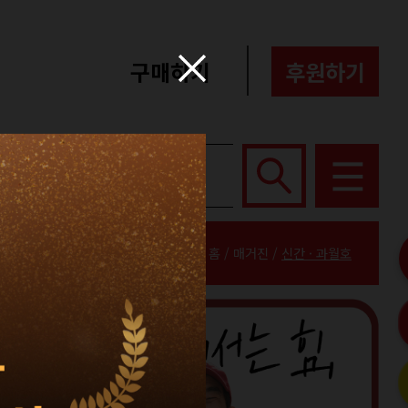
구매하기
후원하기
포터즈
About
홈 / 매거진 /
신간 · 과월호