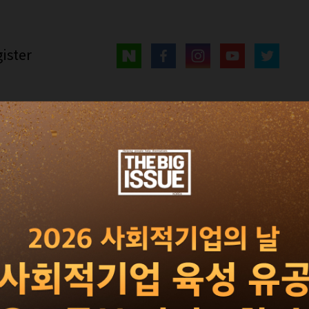
ister
매거진
광고 · 제휴
빅이슈 서