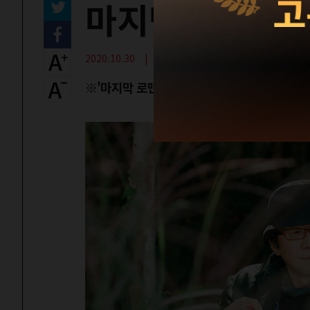
마지막 로맨티시
2020.10.30 | <마음에 부는 바람> 윤석호 감독
※
'마지막 로맨티시스트 1'
에서 이어집니다