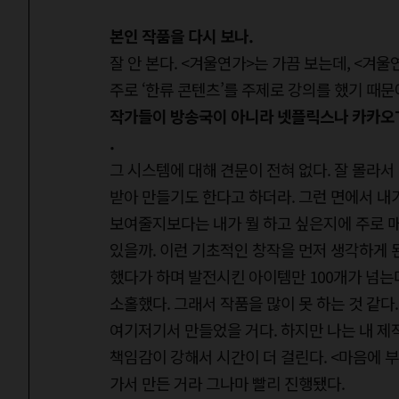
본인 작품을 다시 보나.
잘 안 본다. <겨울연가>는 가끔 보는데, <겨울
주로 ‘한류 콘텐츠’를 주제로 강의를 했기 때
작가들이 방송국이 아니라 넷플릭스나 카카오T
.
그 시스템에 대해 견문이 전혀 없다. 잘 몰라
받아 만들기도 한다고 하더라. 그런 면에서 내가
보여줄지보다는 내가 뭘 하고 싶은지에 주로 매달
있을까. 이런 기초적인 창작을 먼저 생각하게 된
했다가 하며 발전시킨 아이템만 100개가 넘는
소홀했다. 그래서 작품을 많이 못 하는 것 같
여기저기서 만들었을 거다. 하지만 나는 내 제
책임감이 강해서 시간이 더 걸린다. <마음에 
가서 만든 거라 그나마 빨리 진행됐다.