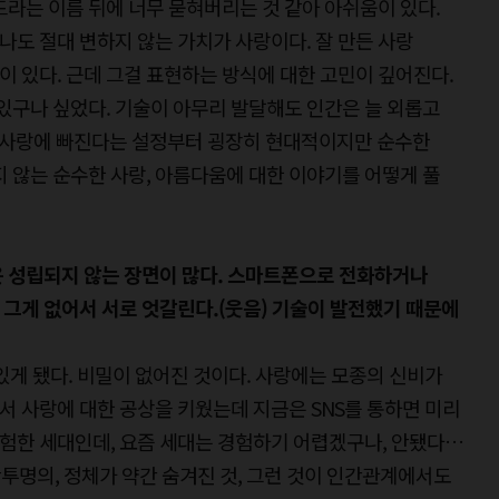
드라는 이름 뒤에 너무 묻혀버리는 것 같아 아쉬움이 있다.
지나도 절대 변하지 않는 가치가 사랑이다. 잘 만든 사랑
 있다. 근데 그걸 표현하는 방식에 대한 고민이 깊어진다.
 있구나 싶었다. 기술이 아무리 발달해도 인간은 늘 외롭고
)와 사랑에 빠진다는 설정부터 굉장히 현대적이지만 순수한
지 않는 순수한 사랑, 아름다움에 대한 이야기를 어떻게 풀
금은 성립되지 않는 장면이 많다. 스마트폰으로 전화하거나
그게 없어서 서로 엇갈린다.(웃음) 기술이 발전했기 때문에
 있게 됐다. 비밀이 없어진 것이다. 사랑에는 모종의 신비가
 사랑에 대한 공상을 키웠는데 지금은 SNS를 통하면 미리
 경험한 세대인데, 요즘 세대는 경험하기 어렵겠구나, 안됐다…
반투명의, 정체가 약간 숨겨진 것, 그런 것이 인간관계에서도