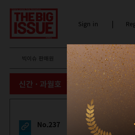
Sign in
Reg
빅이슈 판매원
후원하기
신간 · 과월호
No.237
인터뷰