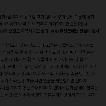
연가>를 주제로 강의할 때가 많아서 강의 준비 때문에 본다 .
문에 <겨울연가>에 대해 자주 이야기한다.
요즘은 PD나
V와 손잡고 제작하기도 한다. VOD 플랫폼에는 관심이 없나
서 생각해보지 않은 면도 있다. 요즘은 넷플릭스에서 투자를
 유행을 못 쫓아가는 성향일 수도 있다. 어떤 채널을 통해
린다. 내가 뭘 할 수 있을까. 어떤 이야기를 더 할 수
다. 근데 그게 잘 안 잡힌다. 그래서 이 얘기 했다가 저 얘기
다. 창작에 매달리다 보니 투자 받고, 메커니즘을 만드는 데
다. 내가 프리랜서 PD였다면 연출을 제안받으면 편하게
작사를 가지고 있는 오너PD라 이 안에서 뭔가를 해야 한다는
부는 바람>은 일본에서 영화 연출을 제안받아서 그쪽에 혼자