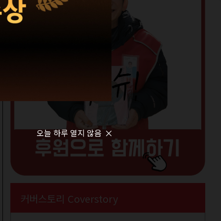
오늘 하루 열지 않음
커버스토리 Coverstory