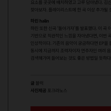
요소를 곳곳에 배치하였고 고루 담아냈다. 김산
찾아보자. 플레이리스트에 한 곡 이상 추가될 
하린 halin
하린 또한 신곡 ‘돌아가자’를 발표했다. 이 곡 
기반으로 직관적인 느낌을 자아냈다면, 이번 
인상적이다. 기존의 음악이 궁금하다면 EP을 
동시에 지금까지 조력자이자 연주자인 여러 음
검색해가며 들어보는 것도 좋은 방법일 듯하다
글
블럭
사진제공
포크라노스