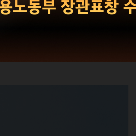
오소울
 미끈하게 갈고닦음을 의미한다. ‘세련된’이라는 수식어가
매력적이라는 것을 의미한다. 그래서 세련된 이들을 모아 한
세 사람은 다음과 같다.