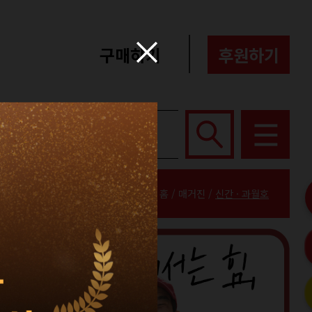
구매하기
후원하기
포터즈
About
홈 / 매거진 /
신간 · 과월호