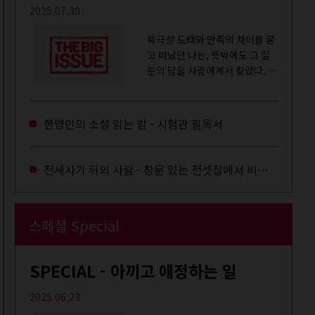
2025.07.30
북극성 도태와 만족의 차이를 묻
고 떠났던 나는, 뜻밖에도 그 질
문의 답을 사람에게서 찾았다. 내
룸메이트는 더 이상 많은 작업을
하지는 않았지만,...
한영인의 소설 읽는 밤 - 시험관 필독서
전세사기 뒤의 사람 - 창문 있는 전셋집에서 비로소 겨울 이불을 샀다
스페셜 Special
SPECIAL - 아끼고 애정하는 일
2025.06.23