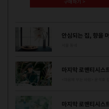
구매하기 >
안심되는 집, 향을 머
서울 동네
마지막 로맨티시스트
<마음에 부는 바람> 윤석호 
마지막 로맨티시스트