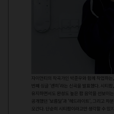
자이언티의 작곡가인 박준우와 함께 작업하는,
번째 싱글 ‘괜히’라는 신곡을 발표했다. 시티팝
유지하면서도 완성도 높은 팝 음악을 선보이는
공개했던 ‘보름달’과 ‘헤드라이트’, 그리고 차분
오간다. 단순히 시티팝이라고만 생각할 수 있