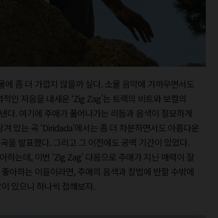
에 좀 더 가깝지 않을까 싶다. 소울 음악에 가까우면서도
인 저음을 내세운 ‘Zig Zag’는 트랙의 비트와 보컬의
낸다. 여기에 주애가 풀어나가는 리듬과 음색이 절묘하게
 있는 곡 ‘Diridada’에서는 좀 더 차분하면서도 아름다운
 신곡을 발표했다. 그리고 그 이전에도 공백 기간이 있었다.
하는데, 이번 ‘Zig Zag’ 다음으로 주애가 지닌 매력이 잘
 좋아하는 이들이라면, 주애의 음색과 창법에 반할 수밖에
이 있으니 하나씩 접해보자.