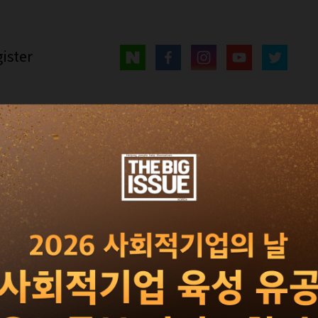
ister
매거진
광고 · 제휴
빅이슈 서