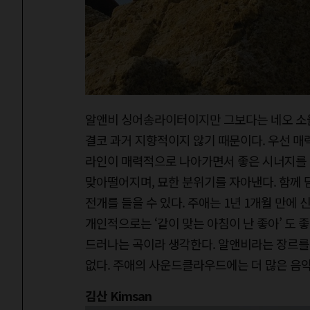
알앤비 싱어송라이터이지만 그보다는 네오 소울
결코 과거 지향적이지 않기 때문이다. 우선 매력적
라인이 매력적으로 나아가면서 좋은 시너지를 
맞아떨어지며, 묘한 분위기를 자아낸다. 함께 담겨
전개를 들을 수 있다. 주애는 1년 1개월 만에
개인적으로는 ‘같이 맞는 아침이 난 좋아’ 도 좋아
드러나는 곡이라 생각한다. 알앤비라는 장르를
없다. 주애의 사운드클라우드에는 더 많은 음악
김산 Kimsan