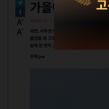
가을에 듣는 네
2020.10.31 | 새로운 세련을 찾아서
세련, 서투르거나 어색한 데가 없이 능숙하고
붙었을 때 그것은 어딘가 잘 만들어진 동시에 
달에 한 번씩 소개하고자 한다. 이번에 소개할 
주애 joe