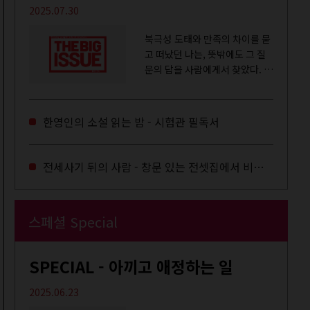
2025.07.30
북극성 도태와 만족의 차이를 묻
고 떠났던 나는, 뜻밖에도 그 질
문의 답을 사람에게서 찾았다. 내
룸메이트는 더 이상 많은 작업을
하지는 않았지만,...
한영인의 소설 읽는 밤 - 시험관 필독서
전세사기 뒤의 사람 - 창문 있는 전셋집에서 비로소 겨울 이불을 샀다
스페셜 Special
SPECIAL - 아끼고 애정하는 일
2025.06.23