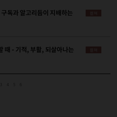
- 구독과 알고리듬이 지배하는
컬쳐
 때 - 기적, 부활, 되살아나는
컬쳐
3
4
5
6