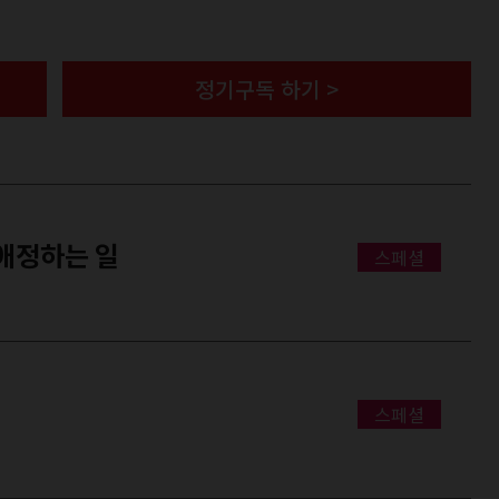
정기구독 하기 >
고 애정하는 일
스페셜
스페셜