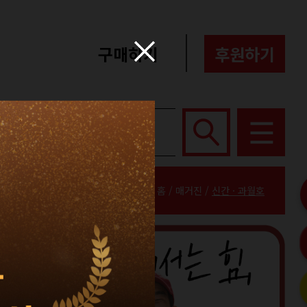
구매하기
후원하기
포터즈
About
홈 / 매거진 /
신간 · 과월호