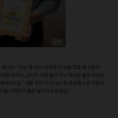
중이다. “잠도 푹 자고, 아침에 딱 눈을 떴을 때 기분이
하진 못하고, 간단히 라면 끓여 먹고 즉석밥 돌려 먹어요.
워야지요.” 새로 꾸민 티가 나는 집 곳곳에서 전 빅판이
 TV를 시청하기 좋은 높이라서 편해요.”