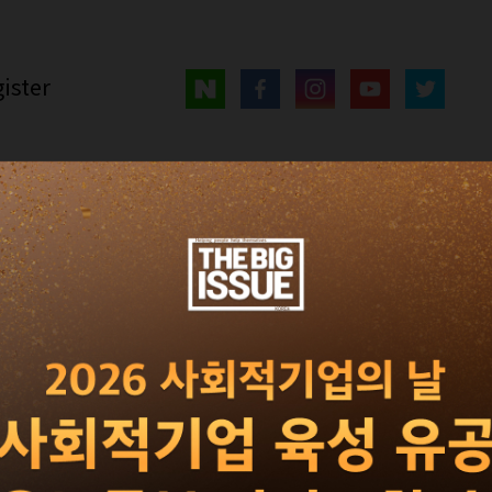
ister
매거진
광고 · 제휴
빅이슈 서