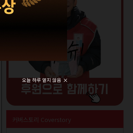
오늘 하루 열지 않음
커버스토리 Coverstory