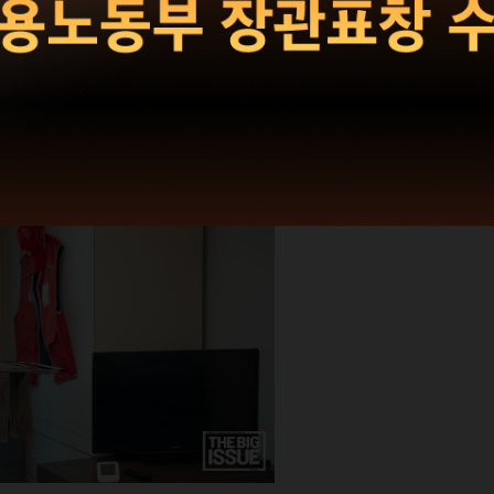
- 빅판의 새집 맞이