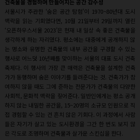
건축물을 경험하며 만들어지는
공간 감수성
서울시가 주관한 ‘숨은 공간 탐험’이 1970~80년대 도시
맥락을 읽는 기회였다면, 10월 21일부터 29일까지 열린
‘오픈하우스서울 2023’은 현재 내 일상 속 좋은 건축물을
생각하게 하는 자리였다. 평소에는 대중에게 공개하지 않
는 명소와 유명한 건축물의 내부 공간을 구경할 수 있는
행사로 어느덧 10년째를 맞이하는 서울의 대표 도시 건축
축제다. 이 행사의 가장 큰 매력은 건축물을 설계한 건축
가가 동행하며 숨은 이야기를 들려준다는 것. 건축가가 참
여하지 않을 때도 그에 준하는 전문가가 건축물의 다양한
사회적, 문화적 맥락을 짚어준다. 일반인에게는 평소 공개
하지 않는 내밀한 공간을, 15~20명의 소규모 인원으로 직
접 경험할 수 있는 건 흔치 않은 기회다. 이 과정에서 사람
들은 자기가 살고 있는 도시환경을 그간 한 번도 보지 않
은 각도로 조명하며 건축물과 살가운 스킨십을 한다.