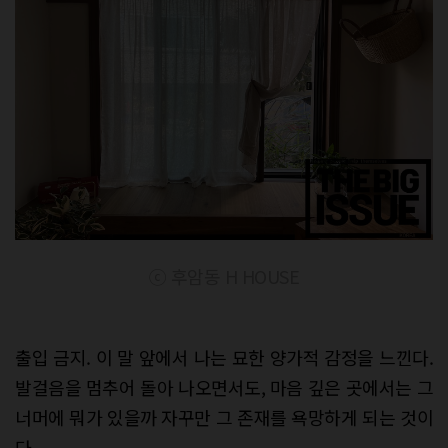
ⓒ 후암동 H HOUSE
출입 금지. 이 말 앞에서 나는 묘한 양가적 감정을 느낀다.
발걸음을 멈추어 돌아 나오면서도, 마음 깊은 곳에서는 그
너머에 뭐가 있을까 자꾸만 그 존재를 욕망하게 되는 것이
다.