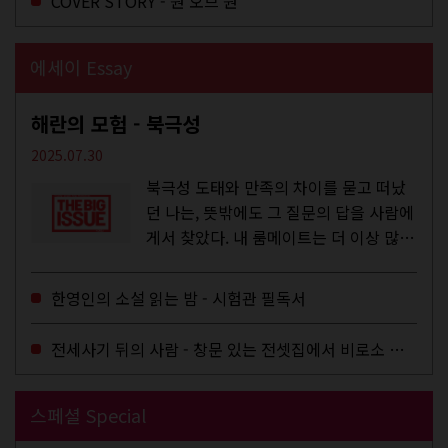
COVER STORY - 원 오브 원
에세이 Essay
해란의 모험 - 북극성
2025.07.30
북극성 도태와 만족의 차이를 묻고 떠났
던 나는, 뜻밖에도 그 질문의 답을 사람에
게서 찾았다. 내 룸메이트는 더 이상 많은
작업을 하지는 않았지만,...
한영인의 소설 읽는 밤 - 시험관 필독서
전세사기 뒤의 사람 - 창문 있는 전셋집에서 비로소 겨울 이불을 샀다
스페셜 Special