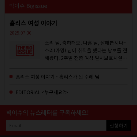
빅이슈 Bigissue
홈리스 여성 이야기
2025.07.30
소리 님, 축하해요, 다홍 님, 잘해봅시다~
소리(가명) 님이 취직을 했다는 낭보를 전
해왔다. 2주일 전쯤 여성 일시보호시설에
서 할 수 있는 공공일자리 참여를 종료하
고, 저 오늘이 마지막이에요, 이렇게 인사
홈리스 여성 이야기 - 홈리스가 된 수레 님
를 하고 가셨던...
EDITORIAL <누구세요?>
빅이슈의 뉴스레터를 구독하세요!
신청하기