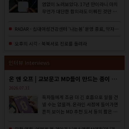
염없이 노려보았다. 17년 만이라니 마치
무언가 대단한 합의라도 이뤄진 것만 같
다. 과연 그럴까? 이는 내년도 최저임금
을 결정하는 심의기구인 최저임금위원회
RADAR - 십대여성건강센터 ‘나는봄’ 운영 종료, 약자로부터 멀어지는 도시
에 대한 소식을 전하는 기사였는데,...
오후의 시각 - 북북서로 진로를 돌려라
인터뷰 Interviews
온 앤 오프 | 교보문고 MD들이 만드는 종이 잡지 <어떤>
2026.07.31
독자들에게 조금 더 긴 호흡으로 말을 건
넬 수는 없을까. 온라인 서점에 들어가면
흔히 보이는 MD 추천 도서 등의 짧은 문
구로 독자들에게 말을 건네던 교보문고
MD들의 고민 끝에 세상 밖으로 나온 종