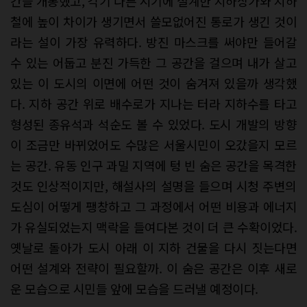
간을 개통했고, 각기 다른 시기에 설계한 지하상가와 지하
철에 높이 차이가 생기면서 쓸모없어진 통로가 생긴 것이
라는 설이 가장 유력하다. 방진 마스크를 써야만 들어갈
수 있는 어둡고 분진 가득한 그 공간을 걸으며 내가 살고
있는 이 도시의 이면에 어떤 것이 숨겨져 있을까 생각했
다. 지하 공간 위로 배수로가 지나는 터라 지하수를 타고
형성된 종유석과 석순도 볼 수 있었다. 도시 개발의 방향
이 조금만 바뀌었어도 수많은 서울시민이 오갔을지 모르
는 공간. 유동 인구 과밀 지역에 텅 빈 숨은 공간을 목격한
것도 인상적이지만, 해설사의 설명을 들으며 시청 주변의
도심이 어떻게 팽창하고 그 과정에서 어떤 비용과 에너지
가 유실되었는지 맥락을 들여다본 것이 더 큰 수확이었다.
옛날로 돌아가 도시 아래 이 지하 건물을 다시 짓는다면
어떤 설계와 전략이 필요할까. 이 숨은 공간은 이후 새로
운 모습으로 시민들 앞에 모습을 드러낼 예정이다.