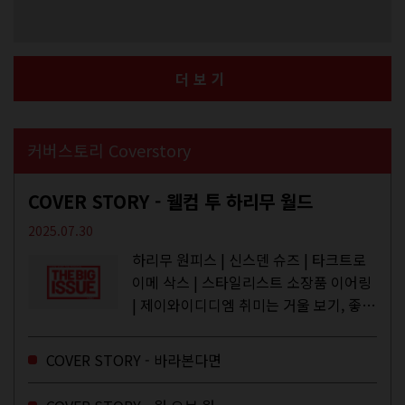
더보기
커버스토리 Coverstory
COVER STORY - 웰컴 투 하리무 월드
2025.07.30
하리무 원피스 | 신스덴 슈즈 | 타크트로
이메 삭스 | 스타일리스트 소장품 이어링
| 제이와이디디엠 취미는 거울 보기, 좋아
하는 건 광합성, 추구미는 태닝 키티. 우
주와...
COVER STORY - 바라본다면