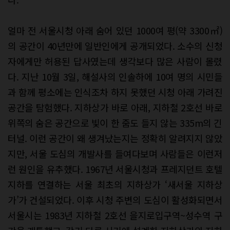
얼마 전 서울시청 아래 숨어 있던 1000여 평(약 3300㎡)
의 공간이 40년만에 일반인에게 공개되었다. 소수의 신청
자에게만 허용된 답사였는데 생각보다 많은 사람이 몰렸
다. 지난 10월 3일, 해설사의 인솔하에 10여 명의 시민들
과 함께 평소에는 인식조차 하지 못했던 시청 아래 가려진
공간을 탐험했다. 지하상가 바로 아래, 지하철 2호선 바로
위쪽의 숨은 공간으로 빛이 한 줌도 들지 않는 335m의 긴
터널. 이런 공간이 왜 생겨났는지는 정확히 알려지지 않았
지만, 서울 도심의 개발사를 들여다보며 사람들은 이런저
런 원인을 유추했다. 1967년 서울시청과 프레지던트 호텔
지하를 연결하는 서울 최초의 지하상가 ‘새서울 지하상
가’가 건설되었다. 이후 시청 주변의 도심이 활성화되면서
서울시는 1983년 지하철 2호선 을지로입구역~성수역 구