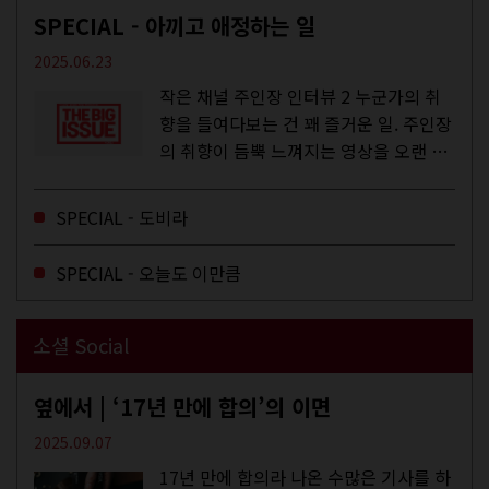
SPECIAL - 아끼고 애정하는 일
2025.06.23
작은 채널 주인장 인터뷰 2 누군가의 취
향을 들여다보는 건 꽤 즐거운 일. 주인장
의 취향이 듬뿍 느껴지는 영상을 오랜 시
간 지켜보다 보면 그들의 일상이 내 일상
에 스며드는 경험을 하기도 한다. 좀처럼
SPECIAL - 도비라
듣지 않던 장르의 노래를...
SPECIAL - 오늘도 이만큼
소셜 Social
옆에서 | ‘17년 만에 합의’의 이면
2025.09.07
17년 만에 합의라 나온 수많은 기사를 하