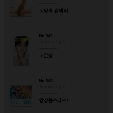
고양이 김냄비
No.349
2026.07.01 발매
고은성
No.348
2026.06.01 발매
앙상블스타즈!!