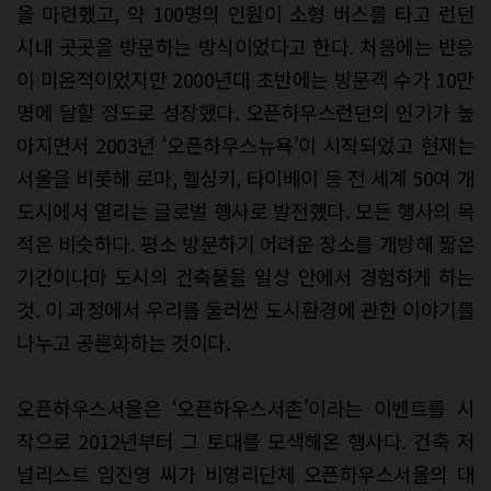
을 마련했고, 약 100명의 인원이 소형 버스를 타고 런던
시내 곳곳을 방문하는 방식이었다고 한다. 처음에는 반응
이 미온적이었지만 2000년대 초반에는 방문객 수가 10만
명에 달할 정도로 성장했다. 오픈하우스런던의 인기가 높
아지면서 2003년 ‘오픈하우스뉴욕’이 시작되었고 현재는
서울을 비롯해 로마, 헬싱키, 타이베이 등 전 세계 50여 개
도시에서 열리는 글로벌 행사로 발전했다. 모든 행사의 목
적은 비슷하다. 평소 방문하기 어려운 장소를 개방해 짧은
기간이나마 도시의 건축물을 일상 안에서 경험하게 하는
것. 이 과정에서 우리를 둘러싼 도시환경에 관한 이야기를
나누고 공론화하는 것이다.
오픈하우스서울은 ‘오픈하우스서촌’이라는 이벤트를 시
작으로 2012년부터 그 토대를 모색해온 행사다. 건축 저
널리스트 임진영 씨가 비영리단체 오픈하우스서울의 대