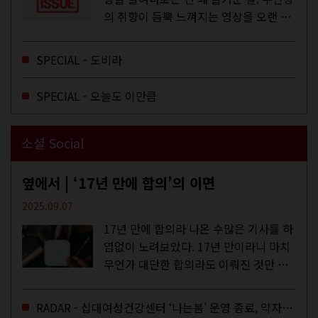
의 취향이 듬뿍 느껴지는 영상을 오랜 시
간 지켜보다 보면 그들의 일상이 내 일상
에 스며드는 경험을 하기도 한다. 좀처럼
SPECIAL - 도비라
듣지 않던 장르의 노래를...
SPECIAL - 오늘도 이만큼
소셜 Social
옆에서 | ‘17년 만에 합의’의 이면
2025.09.07
17년 만에 합의라 나온 수많은 기사를 하
염없이 노려보았다. 17년 만이라니 마치
무언가 대단한 합의라도 이뤄진 것만 같
다. 과연 그럴까? 이는 내년도 최저임금
을 결정하는 심의기구인 최저임금위원회
RADAR - 십대여성건강센터 ‘나는봄’ 운영 종료, 약자로부터 멀어지는 도시
에 대한 소식을 전하는 기사였는데,...