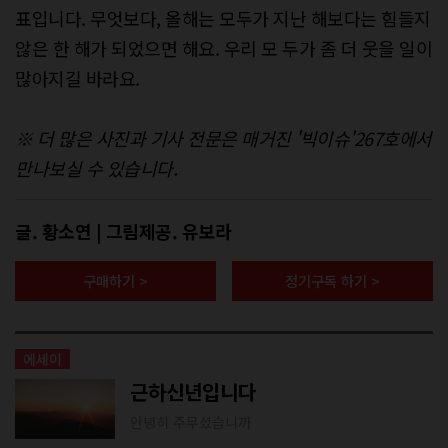
표입니다. 무엇보다, 올해는 모두가 지난 해보다는 힘들지
않은 한 해가 되었으면 해요. 우리 모 두가 좀 더 웃을 일이
많아지길 바라요.
※ 더 많은 사진과 기사 전문은 매거진 '빅이슈'267호에서
만나보실 수 있습니다.
글. 황소연 | 그림제공. 유보라
구매하기 >
정기구독 하기 >
에세이
근하신년입니다
안녕히 주무셨습니까