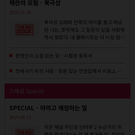
해란의 모험 - 북극성
2025.07.30
북극성 도태와 만족의 차이를 묻고 떠났
던 나는, 뜻밖에도 그 질문의 답을 사람에
게서 찾았다. 내 룸메이트는 더 이상 많은
작업을 하지는 않았지만,...
한영인의 소설 읽는 밤 - 시험관 필독서
전세사기 뒤의 사람 - 창문 있는 전셋집에서 비로소 겨울 이불을 샀다
스페셜 Special
SPECIAL - 아끼고 애정하는 일
2025.06.23
작은 채널 주인장 인터뷰 2 누군가의 취
향을 들여다보는 건 꽤 즐거운 일. 주인장