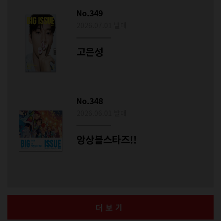
No.349
2026.07.01 발매
고은성
No.348
2026.06.01 발매
앙상블스타즈!!
더보기