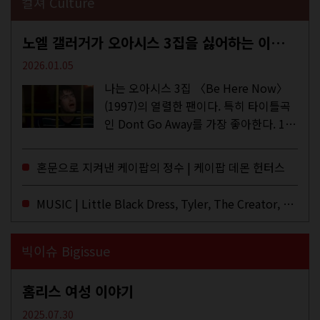
컬쳐 Culture
노엘 갤러거가 오아시스 3집을 싫어하는 이유 | DEFINITELY MAYBE, AGAIN
2026.01.05
나는 오아시스 3집 〈Be Here Now〉
(1997)의 열렬한 팬이다. 특히 타이틀곡
인 Dont Go Away를 가장 좋아한다. 15
년 전 처음 접한 후 공식 음원과 각종 라
이브·데모·부틀렉을 합쳐 3만 번 이상은
혼문으로 지켜낸 케이팝의 정수 | 케이팝 데몬 헌터스
듣지 않았나 싶다. 이토록...
MUSIC | Little Black Dress, Tyler, The Creator, Essie Jain
빅이슈 Bigissue
홈리스 여성 이야기
2025.07.30