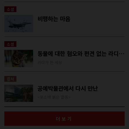
소셜
비행하는 마음
소셜
동물에 대한 혐오와 편견 없는 라디오 방송을 요구하는 이유
카라가 본 세상
컬쳐
공예박물관에서 다시 만난
<옷소매 붉은 끝동>
더보기