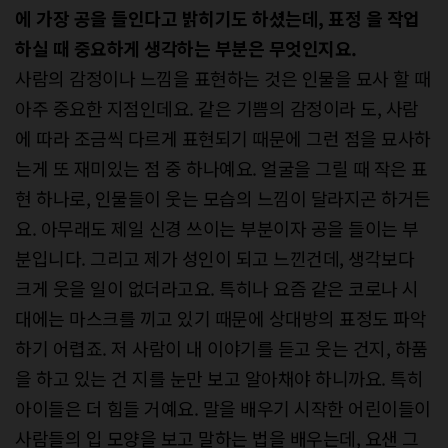
에 가장 공을 들인다고 밝히기도 하셨는데, 표정 을 작업
하실 때 중요하게 생각하는 부분은 무엇인지요.
사람의 감정이나 느낌을 표현하는 것은 인물을 묘사 할 때
아주 중요한 지점인데요. 같은 기쁨의 감정이라 도, 사람
에 따라 조금씩 다르게 표현되기 때문에 그런 점을 묘사하
는게 또 재미있는 점 중 하나예요. 얼굴을 그릴 때 작은 표
현 하나로, 인물들이 웃는 모습의 느낌이 달라지곤 하거든
요. 아무래도 제일 신경 쓰이는 부분이자 공을 들이는 부
분입니다. 그리고 제가 성인이 되고 느낀건데, 생각보다
크게 웃을 일이 없더라고요. 특히나 요즘 같은 코로나 시
대에는 마스크를 끼고 있기 때문에 상대방의 표정도 파악
하기 어렵죠. 저 사람이 내 이야기를 듣고 웃는 건지, 하품
을 하고 있는 건 지를 눈만 보고 알아채야 하니까요. 특히
아이들은 더 힘들 거예요. 말을 배우기 시작한 어린이들이
사람들의 입 모양을 보고 말하는 법을 배우는데, 요샌 그