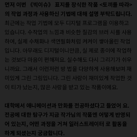
먼저 이번 《빅이슈》 표지를 장식한 작품 <토끼를 따라>
의 작업 과정과 사용하신 기법에 대해 설명 부탁드립니다.
최근에는 작업 기법에 모두 디지털 프로그램을 이용하고
있습니다. 수작업의 느낌과 비슷한 질감의 브러 시를 사용
하여, 실제 수채화나 색연필화처럼 켜켜이 쌓아올린 작업
입니다. 아무래도 디지털이니만큼, 실 제로 종이에 작업하
는 것보다 마음이 편해져요. 실수해도 다시 그리기가 쉬우
니까요. 그래서 이런저런 방 법을 다양하게 사용해보며 재
미있게 그린 그림입니다. 그린 사람이 재미있게 작업한 것
이 티가 났는지, 많은 사랑을 받고 있는 작품이에요.
대학에서 애니메이션과 만화를 전공하셨다고 들었어 요.
전공에 대한 탐구가 지금 작가님의 작품엔 어떻게 반영되
어 있는지, 어떤 과정을 거쳐 일러스트레이터 로 활동을
하게 되셨는지 궁금합니다.