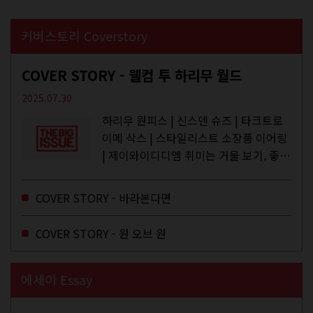
커버스토리 Coverstory
COVER STORY - 웰컴 투 하리무 월드
2025.07.30
하리무 원피스 | 신스덴 슈즈 | 타크트로
이메 삭스 | 스타일리스트 소장품 이어링
| 제이와이디디엠 취미는 거울 보기, 좋아
하는 건 광합성, 추구미는 태닝 키티. 우
주와...
COVER STORY - 바라본다면
COVER STORY - 원 오브 원
에세이 Essay