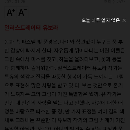
2022.01.26
조회수 2523
오늘 하루 열지 않음
일러스트레이터 유보라
동화 속 파스텔 빛 풍경은, 나이와 상관없이 누구든 풍 부
한 감상에 빠지게 한다. 자유롭게 뛰어다니는 어린 이들은
그림 속에서 미소를 짓고, 하늘을 올려다보고, 꽃과 동물
과 함께하며 즐거워한다. 일러스트레이터 유보라 작가는
특유의 색감과 질감을 따뜻한 행복이 가득 느껴지는 그림
으로 표현해 많은 사랑을 받고 있 다. 보는 것만으로 온기
가 느껴지는 그의 그림이 가진 특별함은 뭘까. 유 작가는
인간 대 인간의 사랑을 믿는 다고 말했다. 사람에 대한 애
정을 바탕으로 따스한 풍 경, 만 가지 표정을 여러 겹의 색
채로 그려내는 꾸준함 이 유보라 작가의 그림 세계가 가진
유일함 아닐까. 사 랑이 아니면 발견할 수 없는 표정과 풍