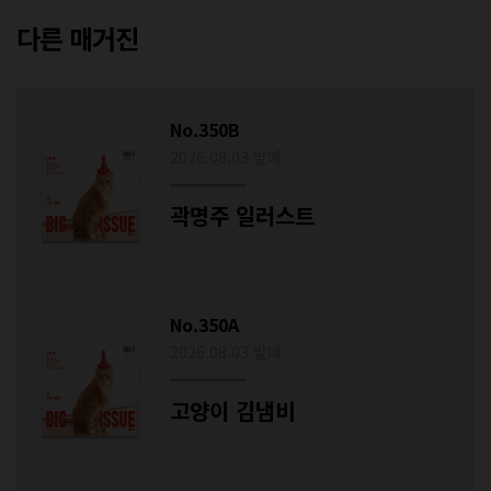
다른 매거진
No.350B
2026.08.03 발매
곽명주 일러스트
No.350A
2026.08.03 발매
고양이 김냄비