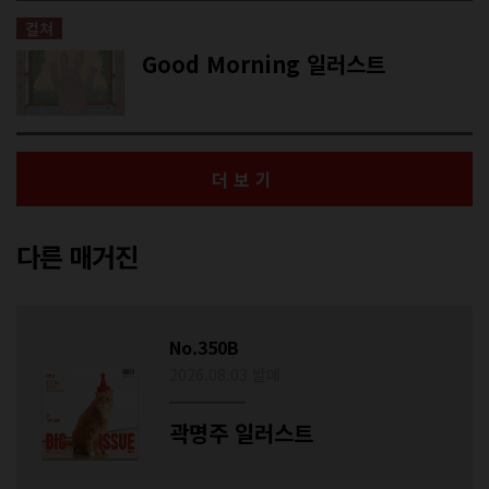
컬쳐
Good Morning 일러스트
더보기
다른 매거진
No.350B
2026.08.03 발매
곽명주 일러스트