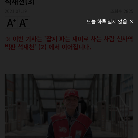
석재천(3)
2021.07.19
조회수 2825
오늘 하루 열지 않음
※ 이번 기사는 '잡지 파는 재미로 사는 사람 신사역
빅판 석재천' (2) 에서 이어집니다.