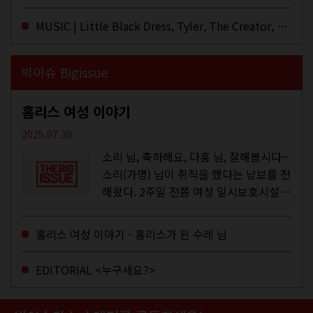
듣지 않았나 싶다. 이토록...
MUSIC | Little Black Dress, Tyler, The Creator, Essie Jain
빅이슈 Bigissue
홈리스 여성 이야기
2025.07.30
소리 님, 축하해요, 다홍 님, 잘해봅시다~
소리(가명) 님이 취직을 했다는 낭보를 전
해왔다. 2주일 전쯤 여성 일시보호시설에
서 할 수 있는 공공일자리 참여를 종료하
고, 저 오늘이 마지막이에요, 이렇게 인사
홈리스 여성 이야기 - 홈리스가 된 수레 님
를 하고 가셨던...
EDITORIAL <누구세요?>