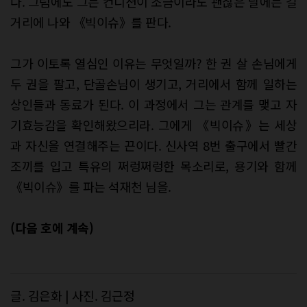
다. 그럼에도 그는 컨디션이 조금이라도 괜찮은 날에는 길
거리에 나와 《빅이슈》를 판다.
그가 이토록 열심인 이유는 무엇일까? 한 권 살 손님에게
두 권을 팔고, 단골손님이 생기고, 거리에서 함께 일하는
상인들과 동료가 된다. 이 과정에서 그는 관계를 맺고 자
기효능감을 확인해왔으리라. 그에게 《빅이슈》는 세상
과 자신을 연결해주는 끈이다. 신사역 8번 출구에서 빨간
조끼를 입고 특유의 쩌렁쩌렁한 목소리로, 용기와 함께
《빅이슈》를 파는 석재천 님을.
(다음 호에 계속)
글. 김은화 | 사진. 김근정