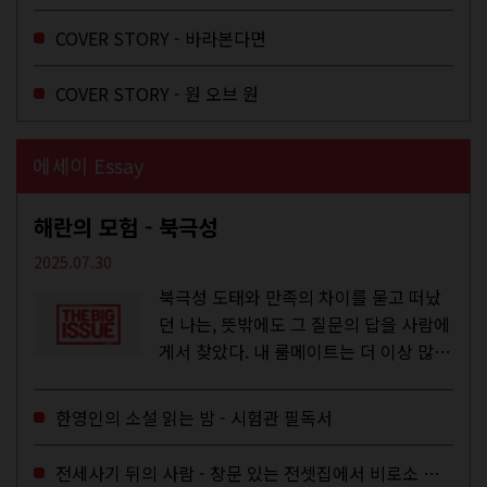
주와...
COVER STORY - 바라본다면
COVER STORY - 원 오브 원
에세이 Essay
해란의 모험 - 북극성
2025.07.30
북극성 도태와 만족의 차이를 묻고 떠났
던 나는, 뜻밖에도 그 질문의 답을 사람에
게서 찾았다. 내 룸메이트는 더 이상 많은
작업을 하지는 않았지만,...
한영인의 소설 읽는 밤 - 시험관 필독서
전세사기 뒤의 사람 - 창문 있는 전셋집에서 비로소 겨울 이불을 샀다