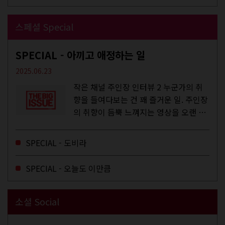
스페셜 Special
SPECIAL - 아끼고 애정하는 일
2025.06.23
작은 채널 주인장 인터뷰 2 누군가의 취
향을 들여다보는 건 꽤 즐거운 일. 주인장
의 취향이 듬뿍 느껴지는 영상을 오랜 시
간 지켜보다 보면 그들의 일상이 내 일상
에 스며드는 경험을 하기도 한다. 좀처럼
SPECIAL - 도비라
듣지 않던 장르의 노래를...
SPECIAL - 오늘도 이만큼
소셜 Social