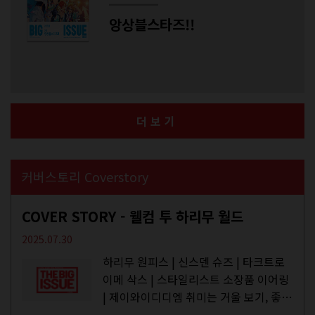
앙상블스타즈!!
더보기
커버스토리 Coverstory
COVER STORY - 웰컴 투 하리무 월드
2025.07.30
하리무 원피스 | 신스덴 슈즈 | 타크트로
이메 삭스 | 스타일리스트 소장품 이어링
| 제이와이디디엠 취미는 거울 보기, 좋아
하는 건 광합성, 추구미는 태닝 키티. 우