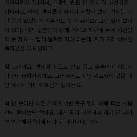
심하다면서 “아저씨, 그동안 병원 안 오고 뭐 하셨어요.”
하더라고. 아이, 괜찮겠다 싶어서 놔뒀다 했지. 전에는 그
런 증상 없었는데 하루라도 못 자잖아요? 그럼 앞이 보이
지 않아. 내가 불면증이 심해 가지고 하루에 두세 시간밖
에 못 자요…. 빨리 일하러 가야 되는데. 자리 오래 비우면
독자분들 다 떠난다고.
김
그러게요. 백내장 치료도 받고 몸도 추슬러야 하는데
마음이 급하시겠어요. 그러잖아도 지난 수요일에 갔을 때
안 계셔서 어디 아프신가 했거든요.
석
안 보이면 아픈 거예요. 8번 출구 옆에 어묵 파는 사람
한테 물어보면 알아요. 내가 몸이 아프거나 해서 안 나가
면 연락해서 “이제 내가 못 나갑니다.” 하지.