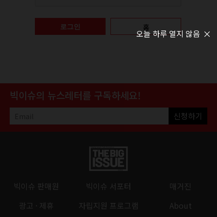
홈
로그인
오늘 하루 열지 않음
빅이슈의 뉴스레터를 구독하세요!
신청하기
빅이슈 판매원
빅이슈 서포터
매거진
광고 · 제휴
자립지원 프로그램
About