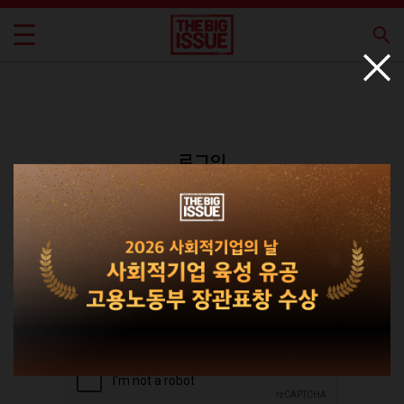
로그인
회원가입
비밀번호 찾기
|