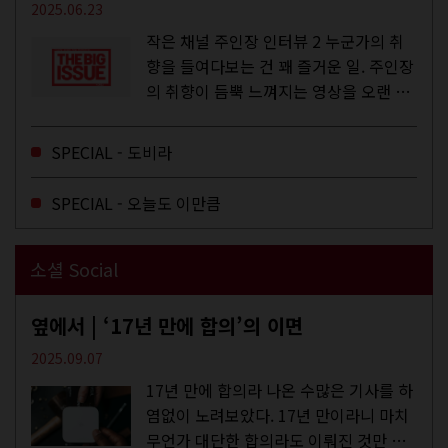
2025.06.23
작은 채널 주인장 인터뷰 2 누군가의 취
향을 들여다보는 건 꽤 즐거운 일. 주인장
의 취향이 듬뿍 느껴지는 영상을 오랜 시
간 지켜보다 보면 그들의 일상이 내 일상
에 스며드는 경험을 하기도 한다. 좀처럼
SPECIAL - 도비라
듣지 않던 장르의 노래를...
SPECIAL - 오늘도 이만큼
소셜 Social
옆에서 | ‘17년 만에 합의’의 이면
2025.09.07
17년 만에 합의라 나온 수많은 기사를 하
염없이 노려보았다. 17년 만이라니 마치
무언가 대단한 합의라도 이뤄진 것만 같