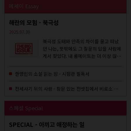
에세이 Essay
해란의 모험 - 북극성
2025.07.30
북극성 도태와 만족의 차이를 묻고 떠났
던 나는, 뜻밖에도 그 질문의 답을 사람에
게서 찾았다. 내 룸메이트는 더 이상 많은
작업을 하지는 않았지만,...
한영인의 소설 읽는 밤 - 시험관 필독서
전세사기 뒤의 사람 - 창문 있는 전셋집에서 비로소 겨울 이불을 샀다
스페셜 Special
SPECIAL - 아끼고 애정하는 일