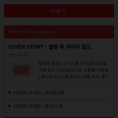
더보기
커버스토리 Coverstory
COVER STORY - 웰컴 투 하리무 월드
2025.07.30
하리무 원피스 | 신스덴 슈즈 | 타크트로
이메 삭스 | 스타일리스트 소장품 이어링
| 제이와이디디엠 취미는 거울 보기, 좋아
하는 건 광합성, 추구미는 태닝 키티. 우
주와...
COVER STORY - 바라본다면
COVER STORY - 원 오브 원