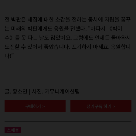
전 빅판은 새집에 대한 소감을 전하는 동시에 자립을 꿈꾸
는 미래의 빅판에게도 응원을 전했다. “아파서 《빅이
슈》를 못 파는 날도 많았어요. 그럼에도 언제든 돌아와서
도전할 수 있어서 좋았습니다. 포기하지 마세요. 응원합니
다!”
글. 황소연 | 사진. 커뮤니케이션팀
구매하기 >
정기구독 하기 >
스페셜