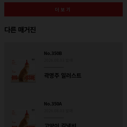
더보기
다른 매거진
No.350B
2026.08.03 발매
곽명주 일러스트
No.350A
2026.08.03 발매
고양이 김냄비