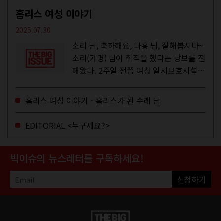
홈리스 여성 이야기
2025.07.30
소리 님, 축하해요, 다홍 님, 잘해봅시다~
소리(가명) 님이 취직을 했다는 낭보를 전
해왔다. 2주일 전쯤 여성 일시보호시설에
서 할 수 있는 공공일자리 참여를 종료하
고, 저 오늘이 마지막이에요, 이렇게 인사
홈리스 여성 이야기 - 홈리스가 된 수레 님
를 하고 가셨던...
EDITORIAL <누구세요?>
빅이슈의 뉴스레터를 구독하세요!
신청하기