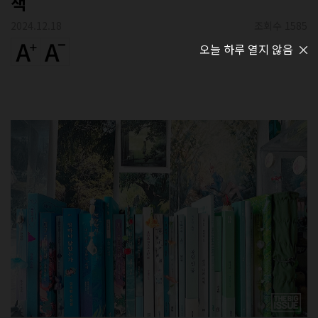
책
2024.12.18
조회수 1585
오늘 하루 열지 않음