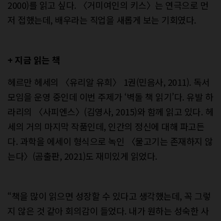
2000)를 읽고 싶다. 〈거미여인의 키스〉는 연극으로 먼
저 접했는데, 배우라는 직업을 새롭게 보는 기회였다.
+ 지금 읽는 책
헤르만 헤세의 〈유리알 유희〉 1권(민음사, 2011). 독서
모임을 운영 중인데 이번 주제가 ‘벽돌 책 읽기’다. 유발 하
라리의 〈사피엔스〉(김영사, 2015)와 함께 읽고 있다. 헤
세의 거의 마지막 작품인데, 인간의 정신에 대해 파고든
다. 과학을 에세이 형식으로 녹인 〈물고기는 존재하지 않
는다〉(곰출판, 2021)도 재미있게 읽었다.
“책을 많이 읽으면 성장할 수 있다고 생각했는데, 꼭 그렇
지 않은 것 같아 회의감이 들었다. 내가 원하는 성숙한 사