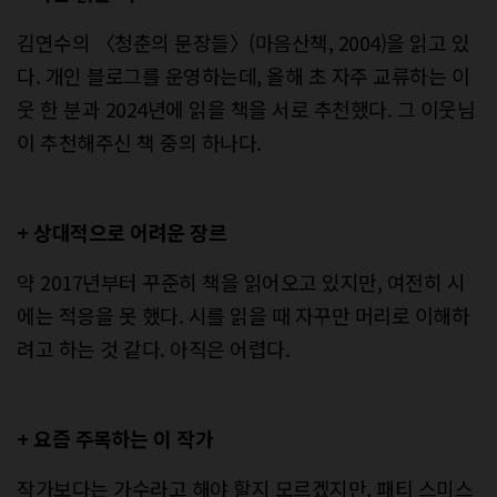
김연수의 〈청춘의 문장들〉(마음산책, 2004)을 읽고 있
다. 개인 블로그를 운영하는데, 올해 초 자주 교류하는 이
웃 한 분과 2024년에 읽을 책을 서로 추천했다. 그 이웃님
이 추천해주신 책 중의 하나다.
+ 상대적으로 어려운 장르
약 2017년부터 꾸준히 책을 읽어오고 있지만, 여전히 시
에는 적응을 못 했다. 시를 읽을 때 자꾸만 머리로 이해하
려고 하는 것 같다. 아직은 어렵다.
+ 요즘 주목하는 이 작가
작가보다는 가수라고 해야 할지 모르겠지만, 패티 스미스