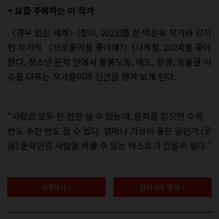
+ 요즘 주목하는 이 작가
〈경우 없는 세계〉(창비, 2023)를 쓴 백온유 작가와 김지
현 작가의 〈브로콜리를 좋아해?〉(사계절, 2024)를 좋아
한다. 청소년 문학 안에서 돌봄노동, 애도, 환경, 동물권 이
슈를 다루는 작가들이라 신간을 챙겨 보게 된다.
“사람은 모두 한 번만 살 수 있는데, 문학을 읽으면 수백
번도 수천 번도 살 수 있다. 얼마나 가성비 좋은 일인가.(웃
음) 문학만큼 사람을 바꿀 수 있는 텍스트가 있을까 싶다.”
구매하기 >
정기구독 하기 >