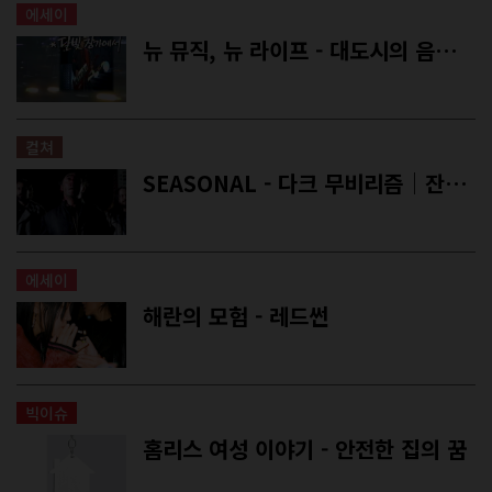
에세이
뉴 뮤직, 뉴 라이프 - 대도시의 음악 감상법
컬쳐
SEASONAL - 다크 무비리즘│잔혹한 현실에도 크리스마스는 온다
에세이
해란의 모험 - 레드썬
빅이슈
홈리스 여성 이야기 - 안전한 집의 꿈