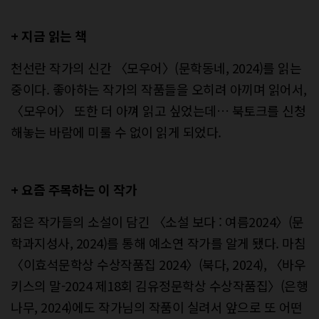
+ 지금 읽는 책
천선란 작가의 신간 〈모우어〉(문학동네, 2024)를 읽는
중이다. 좋아하는 작가의 작품들을 오히려 아끼며 읽어서,
〈모우어〉 또한 더 아껴 읽고 싶었는데… 북토크를 신청
해놓는 바람에 미룰 수 없이 읽게 되었다.
+ 요즘 주목하는 이 작가
젊은 작가들의 소설이 담긴 〈소설 보다 : 여름2024〉(문
학과지성사, 2024)를 통해 예소연 작가를 알게 됐다. 마침
〈이효석문학상 수상작품집 2024〉(북다, 2024), 〈바우
키스의 말-2024 제18회 김유정문학상 수상작품집〉(은행
나무, 2024)에도 작가님의 작품이 실려서 앞으로 또 어떤