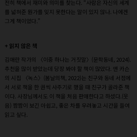
전히 책에서 재미와 의미를 찾는다. “사람은 자신의 세계
를 넓혀준 뭔가를 잊지 못한다는 말이 있지 않나. 나에겐
그게 책이었다.”
+ 읽지 않은 책
김애란 작가의 〈이중 하나는 거짓말〉(문학동네, 2024).
추천을 많이 받았는데 당장 봐야 할 책이 많았다. 앤 카슨
의 시집 〈녹스〉(봄날의책, 2022)는 친구와 동네 서점에
서 서로 책을 한 권씩 사주기로 했을 때 친구가 골라준 책
이다. 사장님께서도 이 책을 처음 판매한다고 하셨다.(웃
음) 짬짬이 보긴 아쉽고, 좋은 차를 우려놓고 시간을 들여
읽고 싶다.