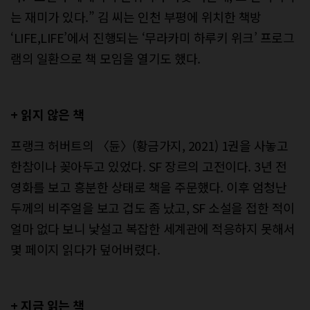
는 재미가 있다.” 김 씨는 인천 부평에 위치한 책방
‘LIFE,LIFE’에서 진행되는 ‘무라카미 하루키 위크’ 프로그
램의 일환으로 책 모임을 열기도 했다.
+ 읽지 않은 책
프랭크 허버트의 〈듄〉(황금가지, 2021) 1권을 사놓고
한참이나 꽂아두고 있었다. SF 장르의 고전이다. 3년 전
영화를 보고 흥분한 상태로 책을 주문했다. 이후 엄청난
두께의 비주얼을 보고 겁도 좀 났고, SF 소설을 접한 적이
얼마 없다 보니 낯설고 복잡한 세계관에 적응하지 못해서
몇 페이지 읽다가 덮어버렸다.
+ 지금 읽는 책