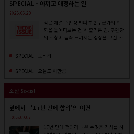
SPECIAL - 아끼고 애정하는 일
2025.06.23
작은 채널 주인장 인터뷰 2 누군가의 취
향을 들여다보는 건 꽤 즐거운 일. 주인장
의 취향이 듬뿍 느껴지는 영상을 오랜 시
간 지켜보다 보면 그들의 일상이 내 일상
에 스며드는 경험을 하기도 한다. 좀처럼
SPECIAL - 도비라
듣지 않던 장르의 노래를...
SPECIAL - 오늘도 이만큼
소셜 Social
옆에서 | ‘17년 만에 합의’의 이면
2025.09.07
17년 만에 합의라 나온 수많은 기사를 하