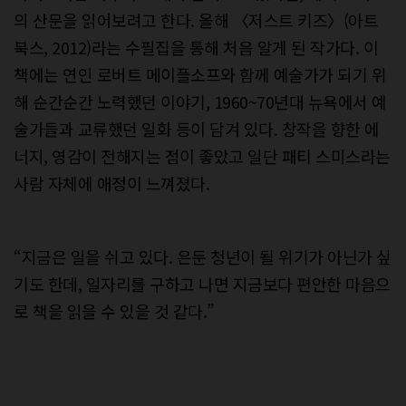
의 산문을 읽어보려고 한다. 올해 〈저스트 키즈〉(아트
북스, 2012)라는 수필집을 통해 처음 알게 된 작가다. 이
책에는 연인 로버트 메이플소프와 함께 예술가가 되기 위
해 순간순간 노력했던 이야기, 1960~70년대 뉴욕에서 예
술가들과 교류했던 일화 등이 담겨 있다. 창작을 향한 에
너지, 영감이 전해지는 점이 좋았고 일단 패티 스미스라는
사람 자체에 애정이 느껴졌다.
“지금은 일을 쉬고 있다. 은둔 청년이 될 위기가 아닌가 싶
기도 한데, 일자리를 구하고 나면 지금보다 편안한 마음으
로 책을 읽을 수 있을 것 같다.”