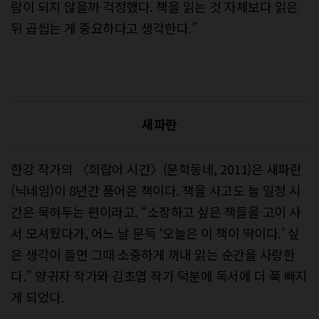
람이 되지 않을까 걱정했다. 책을 읽는 것 자체보다 읽은
뒤 곱씹는 게 중요하다고 생각한다.”
새파란
한강 작가의 〈희랍어 시간〉(문학동네, 2011)은 새파란
(닉네임)이 8년간 품어온 책이다. 책을 사고도 늘 일정 시
간은 묵혀두는 편이라고. “소장하고 싶은 책들을 고이 사
서 모셔뒀다가, 어느 날 문득 ‘오늘은 이 책이 딱이다.’ 싶
은 생각이 들면 그때 소중하게 꺼내 읽는 순간을 사랑한
다.” 양귀자 작가와 김초엽 작가 덕분에 독서에 더 푹 빠지
게 되었다.