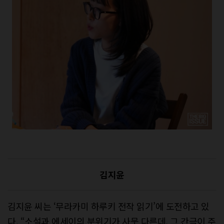
김지윤
김지윤 씨는 ‘무라카미 하루키 전작 읽기’에 도전하고 있
다. “소설과 에세이의 분위기가 사뭇 다른데, 그 간극이 주