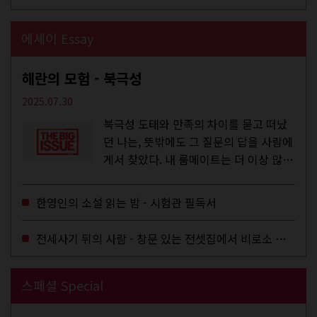
에세이 Essay
해란의 모험 - 북극성
2025.07.30
북극성 도태와 만족의 차이를 묻고 떠났
던 나는, 뜻밖에도 그 질문의 답을 사람에
게서 찾았다. 내 룸메이트는 더 이상 많은
작업을 하지는 않았지만,...
한영인의 소설 읽는 밤 - 시험관 필독서
전세사기 뒤의 사람 - 창문 있는 전셋집에서 비로소 겨울 이불을 샀다
스페셜 Special