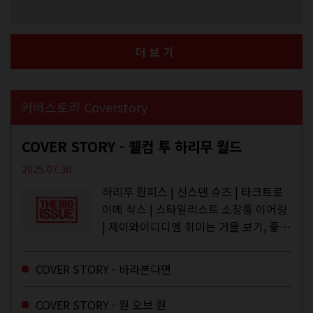
더보기
커버스토리 Coverstory
COVER STORY - 웰컴 투 하리무 월드
2025.07.30
하리무 원피스 | 신스덴 슈즈 | 타크트로
이메 삭스 | 스타일리스트 소장품 이어링
| 제이와이디디엠 취미는 거울 보기, 좋아
하는 건 광합성, 추구미는 태닝 키티. 우
주와...
COVER STORY - 바라본다면
COVER STORY - 원 오브 원