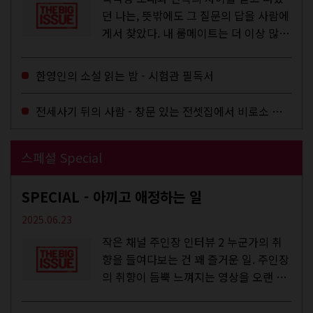
던 나는, 뜻밖에도 그 질문의 답을 사람에
게서 찾았다. 내 룸메이트는 더 이상 많은
작업을 하지는 않았지만,...
한영인의 소설 읽는 밤 - 시험관 필독서
전세사기 뒤의 사람 - 창문 있는 전셋집에서 비로소 겨울 이불을 샀다
스페셜 Special
SPECIAL - 아끼고 애정하는 일
2025.06.23
작은 채널 주인장 인터뷰 2 누군가의 취
향을 들여다보는 건 꽤 즐거운 일. 주인장
의 취향이 듬뿍 느껴지는 영상을 오랜 시
간 지켜보다 보면 그들의 일상이 내 일상
에 스며드는 경험을 하기도 한다. 좀처럼