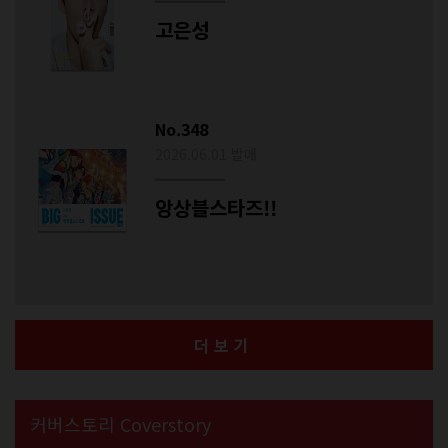
고은성
No.348
2026.06.01 발매
앙상블스타즈!!
더보기
커버스토리 Coverstory