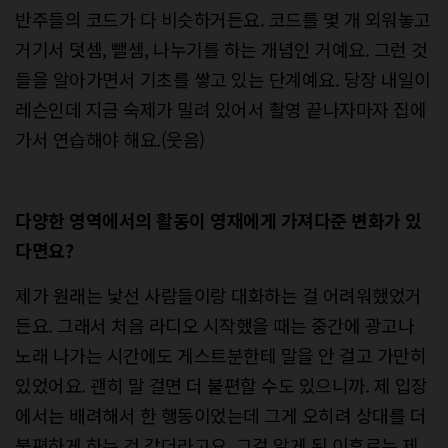
반주들의 코드가 다 비슷하거든요. 코드를 몇 개 외워놓고
거기서 덧셈, 뺄셈, 나누기를 하는 개념인 거예요. 그런 것
들을 알아가면서 기초를 쌓고 있는 단계예요. 당장 내일이
레슨인데 지금 숙제가 밀려 있어서 촬영 끝나자마자 집에
가서 연습해야 해요.(웃음)
다양한 영역에서의 활동이 영재에게 가져다준 변화가 있
다면요?
제가 원래는 낯선 사람들이랑 대화하는 걸 어려워했었거
든요. 그래서 처음 라디오 시작했을 때는 중간에 광고나
노래 나가는 시간에도 게스트분한테 말을 안 걸고 가만히
있었어요. 괜히 말 걸면 더 불편할 수도 있으니까. 제 입장
에서는 배려해서 한 행동이었는데 그게 오히려 상대를 더
불편하게 하는 것 같더라고요. 그걸 알게 된 이후로는 제