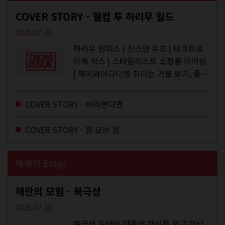
COVER STORY - 웰컴 투 하리무 월드
2025.07.30
하리무 원피스 | 신스덴 슈즈 | 타크트로
이메 삭스 | 스타일리스트 소장품 이어링
| 제이와이디디엠 취미는 거울 보기, 좋아
하는 건 광합성, 추구미는 태닝 키티. 우
주와...
COVER STORY - 바라본다면
COVER STORY - 원 오브 원
에세이 Essay
해란의 모험 - 북극성
2025.07.30
북극성 도태와 만족의 차이를 묻고 떠났