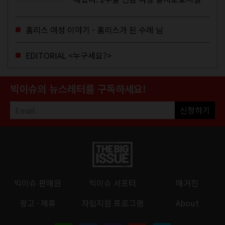
서 할 수 있는 공공일자리 참여를 종료하
고, 저 오늘이 마지막이에요, 이렇게 인사
홈리스 여성 이야기 - 홈리스가 된 수레 님
를 하고 가셨던...
EDITORIAL <누구세요?>
빅이슈의 뉴스레터를 구독하세요!
신청하기
빅이슈 판매원
빅이슈 서포터
매거진
광고 · 제휴
자립지원 프로그램
About