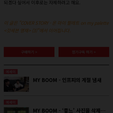
되겠다 싶어서 이후로는 자제하려고 해요.
이 글은 "COVER STORY - 온 마이 팔레트 on my palette
<갓세븐 영재> (3)"에서 이어집니다.
구매하기 >
정기구독 하기 >
에세이
MY BOOM - 인프피의 계절 냄새
에세이
MY BOOM - ‘좋느’ 사진을 삭제할 용기