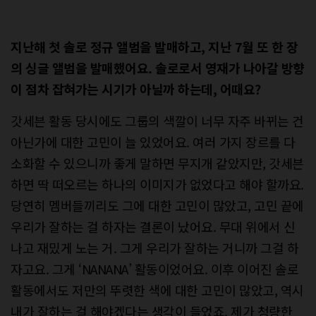
지난해 첫 솔로 정규 앨범을 발매하고, 지난 7월 또 한 장
의 싱글 앨범을 발매했어요. 솔로로서 영재가 나아갈 방향
이 점차 잡혀가는 시기가 아닐까 하는데, 어때요?
갓세븐 활동 당시에도 그룹의 색깔이 너무 자주 바뀌는 건
아닌가에 대한 고민이 늘 있었어요. 여러 가지 장르를 다
소화할 수 있으니까 좋게 말하면 무지개 같았지만, 갓세븐
하면 딱 떠오르는 하나의 이미지가 없었다고 해야 할까요.
당연히 멤버들끼리도 그에 대한 고민이 많았고, 고민 끝에
우리가 잘하는 걸 하자는 결론이 났어요. 무대 위에서 신
나고 재밌게 노는 거. 그게 우리가 잘하는 거니까 그걸 하
자고요. 그게 ‘NANANA’ 활동이었어요. 이후 이어진 솔로
활동에서도 저만의 뚜렷한 색에 대한 고민이 많았고, 역시
내가 잘하는 걸 해야겠다는 생각이 들었죠. 제가 청량한