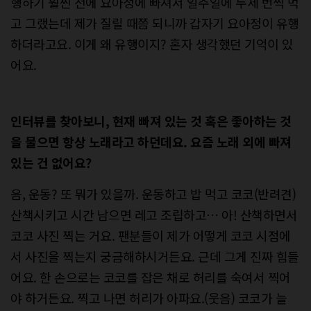
행하기 훨씬 전에 요아정에 빠져서 일주일에 두세 번씩 먹
고 그랬는데 제가 질릴 때쯤 되니까 갑자기 요아정이 유행
하더라고요. 이게 왜 유행이지? 혼자 생각했던 기억이 있
어요.
인터뷰를 찾아보니, 현재 빠져 있는 것 혹은 좋아하는 것
을 물으면 항상 노래라고 하던데요. 요즘 노래 외에 빠져
있는 건 없어요?
음, 운동? 또 뭐가 있을까. 운동하고 밥 먹고 코코(반려견)
산책시키고 시간 남으면 레고 조립하고… 아! 산책하면서
코코 사진 찍는 거요. 팬분들이 제가 어떻게 코코 시점에
서 사진을 찍는지 궁금해하시거든요. 근데 그게 진짜 힘들
어요. 한 손으로는 코코를 잡은 채로 허리를 숙여서 찍어
야 하거든요. 찍고 나면 허리가 아파요.(웃음) 코코가 늘