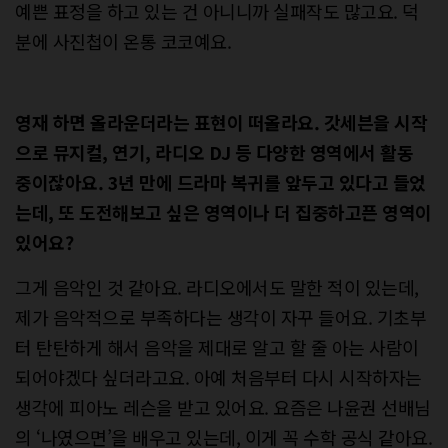
예쁜 표정을 하고 있는 건 아니니까 실패작도 많고요. 덕
분에 사진첩이 온통 코코예요.
영재 하면 올라운더라는 표현이 떠올라요. 갓세븐을 시작
으로 뮤지컬, 연기, 라디오 DJ 등 다양한 영역에서 활동
중이잖아요. 3년 만에 드라마 복귀를 앞두고 있다고 들었
는데, 또 도전해보고 싶은 영역이나 더 집중하고픈 영역이
있어요?
그게 음악인 것 같아요. 라디오에서도 말한 적이 있는데,
제가 음악적으로 부족하다는 생각이 자꾸 들어요. 기초부
터 탄탄하게 해서 음악을 제대로 알고 할 줄 아는 사람이
되어야겠다 싶더라고요. 아예 처음부터 다시 시작하자는
생각에 피아노 레슨을 받고 있어요. 요즘은 나윤권 선배님
의 ‘나였으면’을 배우고 있는데, 이게 꼭 수학 공식 같아요.