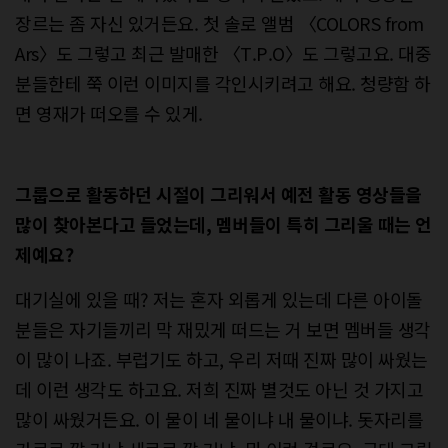
장르는 좀 자신 있거든요. 첫 솔로 앨범 〈COLORS from
Ars〉도 그렇고 최근 발매한 〈T.P.O〉도 그렇고요. 대중
분들한테 쭉 이런 이미지를 각인시키려고 해요. 청량함 하
면 영재가 떠오를 수 있게.
그룹으로 활동하던 시절이 그리워서 예전 활동 영상들을
많이 찾아본다고 들었는데, 멤버들이 특히 그리울 때는 언
제예요?
대기실에 있을 때? 저는 혼자 외롭게 있는데 다른 아이돌
분들은 자기들끼리 막 재밌게 떠드는 거 보면 멤버들 생각
이 많이 나죠. 부럽기도 하고, 우리 저때 진짜 많이 싸웠는
데 이런 생각도 하고요. 저희 진짜 별것도 아닌 것 가지고
많이 싸웠거든요. 이 물이 네 물이냐 내 물이냐. 돗자리를