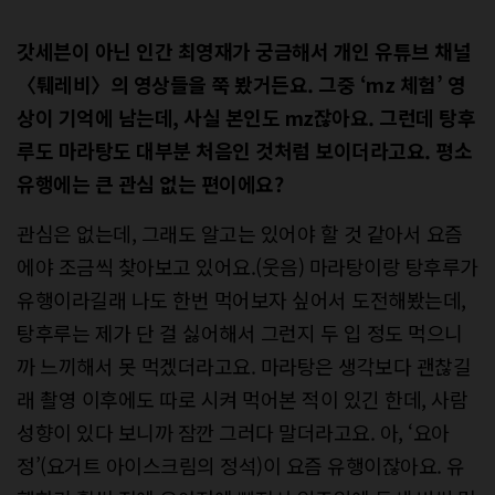
갓세븐이 아닌 인간 최영재가 궁금해서 개인 유튜브 채널
〈퉤레비〉의 영상들을 쭉 봤거든요. 그중 ‘mz 체험’ 영
상이 기억에 남는데, 사실 본인도 mz잖아요. 그런데 탕후
루도 마라탕도 대부분 처음인 것처럼 보이더라고요. 평소
유행에는 큰 관심 없는 편이에요?
관심은 없는데, 그래도 알고는 있어야 할 것 같아서 요즘
에야 조금씩 찾아보고 있어요.(웃음) 마라탕이랑 탕후루가
유행이라길래 나도 한번 먹어보자 싶어서 도전해봤는데,
탕후루는 제가 단 걸 싫어해서 그런지 두 입 정도 먹으니
까 느끼해서 못 먹겠더라고요. 마라탕은 생각보다 괜찮길
래 촬영 이후에도 따로 시켜 먹어본 적이 있긴 한데, 사람
성향이 있다 보니까 잠깐 그러다 말더라고요. 아, ‘요아
정’(요거트 아이스크림의 정석)이 요즘 유행이잖아요. 유