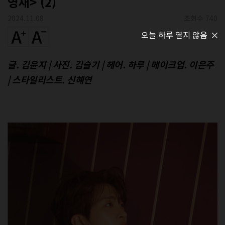
영재> (2)
2024.11.08
조회수 740
오늘 하루 열지 않음
글. 김윤지 | 사진. 김슬기 | 헤어. 하루 | 메이크업. 이은주
| 스타일리스트. 신혜연