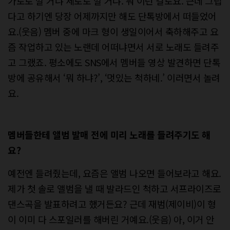
가로로 깔 거냐 세로로 깔 거냐. 뭐 이런 걸로요. 근데 그립
다고 하기엔 당장 어제까지만 해도 단톡방에서 떠들었어
요.(웃음) 멤버 중에 마크 형이 생일이어서 축하해주고 요
즘 작업하고 있는 노랜데 어떠냐면서 서로 노래도 들려주
고 그랬죠. 평소에도 SNS에서 멤버들 영상 발견하면 단톡
방에 공유해서 ‘뭐 하냐?’, ‘멋있는 척하네.’ 이러면서 놀려
요.
멤버들한테 앨범 발매 전에 미리 노래를 들려주기도 해
요?
예전엔 들려줬는데, 요즘은 앨범 나오면 들어보라고 해요.
제가 첫 솔로 앨범을 낼 때 발라드인 척하고 서프라이즈로
댄스곡을 발표하려고 했거든요? 근데 재범(제이비)이 형
이 이미 다 스포일러를 해버린 거예요.(웃음) 아, 이거 안