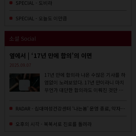
SPECIAL - 도비라
듣지 않던 장르의 노래를...
SPECIAL - 오늘도 이만큼
소셜 Social
옆에서 | ‘17년 만에 합의’의 이면
2025.09.07
17년 만에 합의라 나온 수많은 기사를 하
염없이 노려보았다. 17년 만이라니 마치
무언가 대단한 합의라도 이뤄진 것만 같
다. 과연 그럴까? 이는 내년도 최저임금
을 결정하는 심의기구인 최저임금위원회
RADAR - 십대여성건강센터 ‘나는봄’ 운영 종료, 약자로부터 멀어지는 도시
에 대한 소식을 전하는 기사였는데,...
오후의 시각 - 북북서로 진로를 돌려라