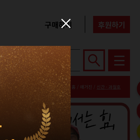
구매하기
후원하기
포터즈
About
홈 / 매거진 /
신간 · 과월호