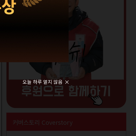
오늘 하루 열지 않음
커버스토리 Coverstory