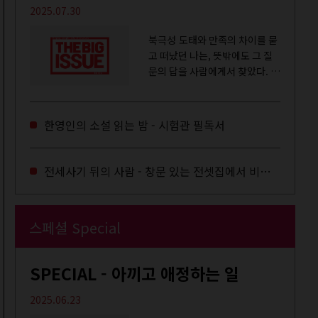
2025.07.30
북극성 도태와 만족의 차이를 묻
고 떠났던 나는, 뜻밖에도 그 질
문의 답을 사람에게서 찾았다. 내
룸메이트는 더 이상 많은 작업을
하지는 않았지만,...
한영인의 소설 읽는 밤 - 시험관 필독서
전세사기 뒤의 사람 - 창문 있는 전셋집에서 비로소 겨울 이불을 샀다
스페셜 Special
SPECIAL - 아끼고 애정하는 일
2025.06.23