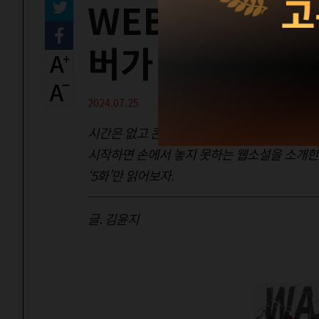
WEB NOVEL
버가 돌아왔다!
2024.07.25
시간은 없고 콘텐츠는 너무 많다! 매번 어떤 
시작하면 손에서 놓지 못하는 웹소설을 소개한다
‘5화’만 읽어보자.
글. 김윤지