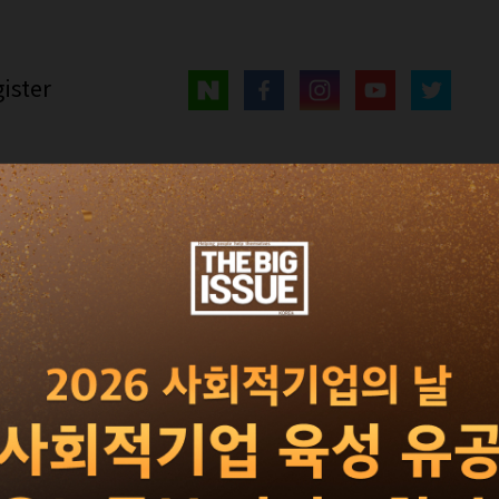
ister
매거진
광고 · 제휴
빅이슈 서