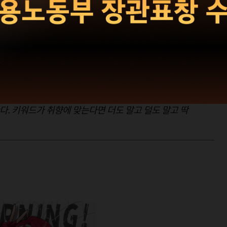
 - 작심오화 <악성 멤
>
콘텐츠를 볼까 고민만 하다 시작조차 못 하는 이들을 위해 일단
. 키워드가 취향에 맞는다면 더도 말고 덜도 말고 딱