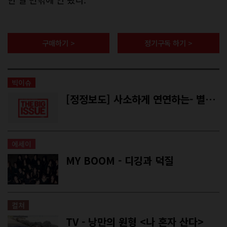
구매하기 >
정기구독 하기 >
빅이슈
[정정보도] 사소하게 연연하는- 별점 1점에서부터 시작하는 사람들을 위해 <리뷰왕 장봉기> 기사 관련
에세이
MY BOOM - 디깅과 덕질
컬쳐
TV - 낭만의 원형 <나 혼자 산다>