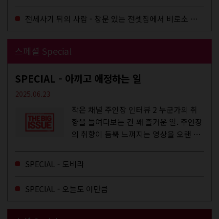
전세사기 뒤의 사람 - 창문 있는 전셋집에서 비로소 겨울 이불을 샀다
스페셜 Special
SPECIAL - 아끼고 애정하는 일
2025.06.23
작은 채널 주인장 인터뷰 2 누군가의 취
향을 들여다보는 건 꽤 즐거운 일. 주인장
의 취향이 듬뿍 느껴지는 영상을 오랜 시
간 지켜보다 보면 그들의 일상이 내 일상
에 스며드는 경험을 하기도 한다. 좀처럼
SPECIAL - 도비라
듣지 않던 장르의 노래를...
SPECIAL - 오늘도 이만큼