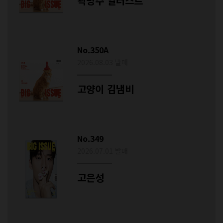
곽명주 일러스트
No.350A
2026.08.03 발매
고양이 김냄비
No.349
2026.07.01 발매
고은성