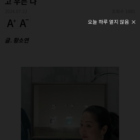
고 우는 나
2024.07.22
조회수 1081
오늘 하루 열지 않음
글. 황소연