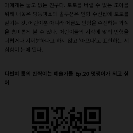
아에게는 둘도 없는 친구다. 토토를 버릴 수 없는 조아를
위해 내놓은 딩동댕쇼의 솔루션은 인형 수선집에 토토를
맡기는 것. 어린이뿐 아니라 어른도 인형을 수선하는 과정
을 흥미롭게 볼 수 있다. 어린이들의 시각에 맞춰 인형을
더럽거나 지저분하다고 하지 않고 ‘아프다’고 표현하는 세
심함이 눈에 띈다.
다빈치 룸의 반짝이는 예술가들 Ep.20 멋쟁이가 되고 싶
어