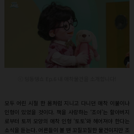
ⓒ 딩동댕쇼 Ep.6 내 애착물건을 소개합니다!
모두 어린 시절 한 몸처럼 지니고 다니던 애착 이불이나
인형이 있었을 것이다. 책을 사랑하는 ‘조아’는 할아버지
로부터 토끼 모양의 애착 인형 ‘토토’와 헤어져야 한다는
소식을 듣는다. 어른들이 볼 땐 꼬질꼬질한 물건이지만 조