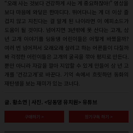
“오래 사는 것보다 건강하게 사는 게 중요하잖아!” 영상을
보다 마음에 와닿은 한마디다. 뛰어다니는 게 더 이상 즐
겁지 않고 지친다는 걸 알게 된 나이라면 이 에피소드가
도움이 될 것이다. 넘어지면 3년밖에 못 산다는 고개, 삼
년 고개 이야기를 딩동댕 어린이들은 어떻게 바꿨을까?
여러 번 넘어져서 오래오래 살려고 하는 어른들이 다칠까
봐 걱정한 어린이들은 고개의 굴곡을 깎아 평지로 만든다.
뿐만 아니라 자갈을 깔아 지압할 수 있게 만들어 삼 년 고
개를 ‘건강고개’로 바꾼다. 기억 속에서 흐릿하던 동화의
재탄생을 보는 재미가 있는 코너다.
글. 황소연 | 사진. <딩동댕 유치원> 유튜브
구매하기 >
정기구독 하기 >