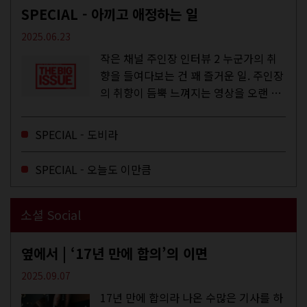
SPECIAL - 아끼고 애정하는 일
2025.06.23
작은 채널 주인장 인터뷰 2 누군가의 취
향을 들여다보는 건 꽤 즐거운 일. 주인장
의 취향이 듬뿍 느껴지는 영상을 오랜 시
간 지켜보다 보면 그들의 일상이 내 일상
에 스며드는 경험을 하기도 한다. 좀처럼
SPECIAL - 도비라
듣지 않던 장르의 노래를...
SPECIAL - 오늘도 이만큼
소셜 Social
옆에서 | ‘17년 만에 합의’의 이면
2025.09.07
17년 만에 합의라 나온 수많은 기사를 하