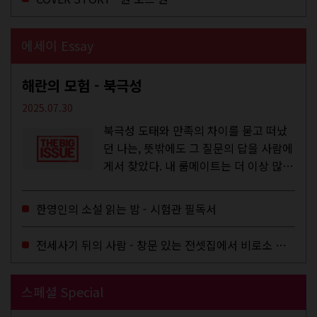
에세이 Essay
해란의 모험 - 북극성
2025.07.30
북극성 도태와 만족의 차이를 묻고 떠났
던 나는, 뜻밖에도 그 질문의 답을 사람에
게서 찾았다. 내 룸메이트는 더 이상 많은
작업을 하지는 않았지만,...
한영인의 소설 읽는 밤 - 시험관 필독서
전세사기 뒤의 사람 - 창문 있는 전셋집에서 비로소 겨울 이불을 샀다
스페셜 Special