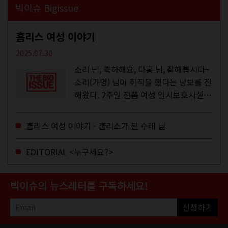
빅이슈 Bigissue
홈리스 여성 이야기
2025.07.30
소리 님, 축하해요, 다홍 님, 잘해봅시다~
소리(가명) 님이 취직을 했다는 낭보를 전
해왔다. 2주일 전쯤 여성 일시보호시설에
서 할 수 있는 공공일자리 참여를 종료하
고, 저 오늘이 마지막이에요, 이렇게 인사
홈리스 여성 이야기 - 홈리스가 된 수레 님
를 하고 가셨던...
EDITORIAL <누구세요?>
빅이슈의 뉴스레터를 구독하세요!
신청하기