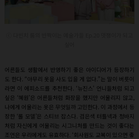
ⓒ 다빈치 룸의 반짝이는 예술가들 Ep.20 멋쟁이가 되고
싶어
어른들도 생활에서 반영하기 좋은 아이디어가 등장하기
도 한다. “아무리 옷을 사도 입을 게 없다.”는 말이 버릇이
라면 이 에피소드를 추천한다. ‘뉴진스’ 언니들처럼 되고
싶은 ‘혜원’은 어른들처럼 화장을 했지만 어울리지 않고,
나에게 어울리는 옷은 무엇일까 고민한다. 이 과정에서 등
장한 ‘롤 모델’은 스티브 잡스다. 검은색 터틀넥과 청바지
처럼 자신에게 어울리는 시그니처를 만드는 것이 좋다는
조언은 우리에게도 유효하다. ‘회사원도 교복이 있으면 좋