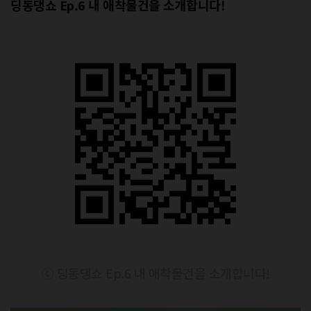
딩동댕쇼 Ep.6 내 애착물건을 소개합니다!
ⓒ 딩동댕쇼 Ep.6 내 애착물건을 소개합니다!