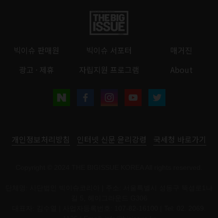
빅이슈 판매원
빅이슈 서포터
매거진
광고 · 제휴
자립지원 프로그램
About
개인정보처리방침
인터넷 신문 윤리강령
국세청 바로가기
Copyright © 2024 THE BIGISSUE KOREA All rights reserved.
단체명: 사단법인 빅이슈코리아 | 주소: 서울특별시 성동구 뚝섬로1나
길 5, 헤이그라운드 G306
대표자: 김수열 | 사업자등록번호: 107-82-16100 | Tel: 02. 2069.