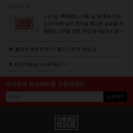
2025.07.30
소리 님, 축하해요, 다홍 님, 잘해봅시다~
소리(가명) 님이 취직을 했다는 낭보를 전
해왔다. 2주일 전쯤 여성 일시보호시설에
서 할 수 있는 공공일자리 참여를 종료하
고, 저 오늘이 마지막이에요, 이렇게 인사
홈리스 여성 이야기 - 홈리스가 된 수레 님
를 하고 가셨던...
EDITORIAL <누구세요?>
빅이슈의 뉴스레터를 구독하세요!
신청하기