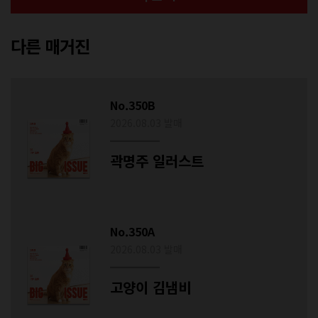
다른 매거진
No.350B
2026.08.03 발매
곽명주 일러스트
No.350A
2026.08.03 발매
고양이 김냄비