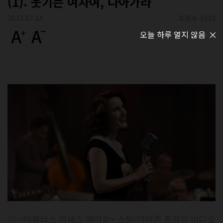
(1): 웃기는 여자여, 나아가라
2023.07.14
조회수 1910
오늘 하루 열지 않음
ⓒ <마블러스 미세스 메이슬> 스틸/아마존 프라임 비디오