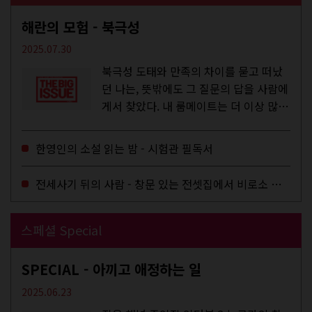
해란의 모험 - 북극성
2025.07.30
북극성 도태와 만족의 차이를 묻고 떠났
던 나는, 뜻밖에도 그 질문의 답을 사람에
게서 찾았다. 내 룸메이트는 더 이상 많은
작업을 하지는 않았지만,...
한영인의 소설 읽는 밤 - 시험관 필독서
전세사기 뒤의 사람 - 창문 있는 전셋집에서 비로소 겨울 이불을 샀다
스페셜 Special
SPECIAL - 아끼고 애정하는 일
2025.06.23