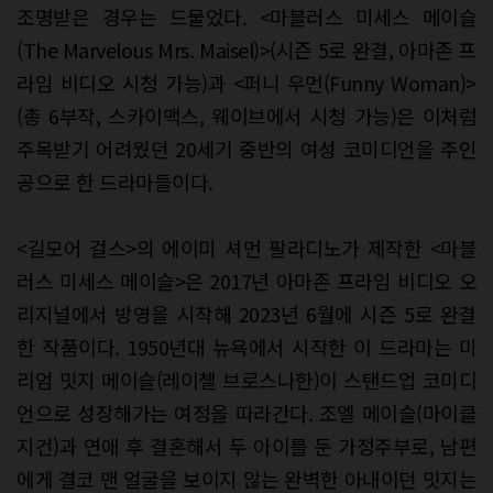
조명받은 경우는 드물었다. <마블러스 미세스 메이슬
(The Marvelous Mrs. Maisel)>(시즌 5로 완결, 아마존 프
라임 비디오 시청 가능)과 <퍼니 우먼(Funny Woman)>
(총 6부작, 스카이맥스, 웨이브에서 시청 가능)은 이처럼
주목받기 어려웠던 20세기 중반의 여성 코미디언을 주인
공으로 한 드라마들이다.
<길모어 걸스>의 에이미 셔먼 팔라디노가 제작한 <마블
러스 미세스 메이슬>은 2017년 아마존 프라임 비디오 오
리지널에서 방영을 시작해 2023년 6월에 시즌 5로 완결
한 작품이다. 1950년대 뉴욕에서 시작한 이 드라마는 미
리엄 밋지 메이슬(레이첼 브로스나한)이 스탠드업 코미디
언으로 성장해가는 여정을 따라간다. 조엘 메이슬(마이클
지건)과 연애 후 결혼해서 두 아이를 둔 가정주부로, 남편
에게 결코 맨 얼굴을 보이지 않는 완벽한 아내이던 밋지는