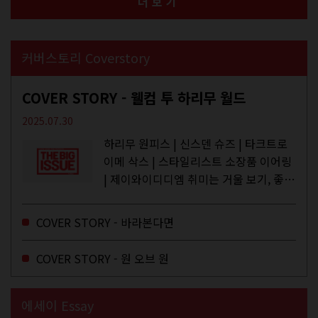
더보기
커버스토리 Coverstory
COVER STORY - 웰컴 투 하리무 월드
2025.07.30
하리무 원피스 | 신스덴 슈즈 | 타크트로
이메 삭스 | 스타일리스트 소장품 이어링
| 제이와이디디엠 취미는 거울 보기, 좋아
하는 건 광합성, 추구미는 태닝 키티. 우
주와...
COVER STORY - 바라본다면
COVER STORY - 원 오브 원
에세이 Essay