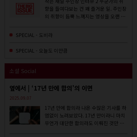
작은 채널 주인장 인터뷰 2 누군가의 취
향을 들여다보는 건 꽤 즐거운 일. 주인장
의 취향이 듬뿍 느껴지는 영상을 오랜 시
간 지켜보다 보면 그들의 일상이 내 일상
에 스며드는 경험을 하기도 한다. 좀처럼
SPECIAL - 도비라
듣지 않던 장르의 노래를...
SPECIAL - 오늘도 이만큼
소셜 Social
옆에서 | ‘17년 만에 합의’의 이면
2025.09.07
17년 만에 합의라 나온 수많은 기사를 하
염없이 노려보았다. 17년 만이라니 마치
무언가 대단한 합의라도 이뤄진 것만 같
다. 과연 그럴까? 이는 내년도 최저임금