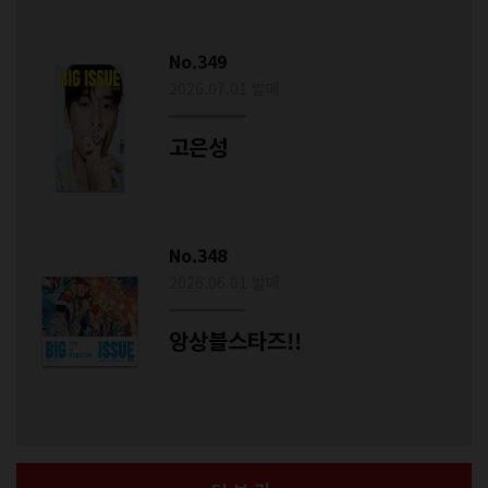
No.349
2026.07.01 발매
고은성
No.348
2026.06.01 발매
앙상블스타즈!!