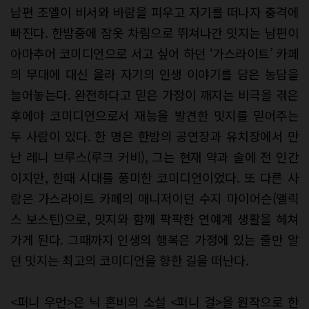
남편 조엘이 비서와 바람을 피우고 자기를 떠나자 충격에
빠진다. 한밤중에 잠옷 차림으로 뛰쳐나간 밋지는 남편이
아마추어 코미디언으로 서고 싶어 하던 ‘가스라이트’ 카페
의 무대에 대신 올라 자기의 인생 이야기를 담은 농담을
늘어놓는다. 완전하다고 믿은 가정이 깨지는 비극을 겪은
후에야 코미디언으로서 재능을 발견한 밋지를 믿어주는
두 사람이 있다. 한 명은 한밤의 공연장과 유치장에서 만
난 레니 브루스(루크 커비), 그는 현재 약과 술에 전 인간
이지만, 한때 시대를 풍미한 코미디언이었다. 또 다른 사
람은 가스라이트 카페의 매니저이던 수지 마이어슨(앨릭
스 보스틴)으로, 밋지와 함께 팍팍한 연예계 생활을 헤쳐
가게 된다. 그때까지 인생의 행복은 가정에 있는 줄만 알
던 밋지는 최고의 코미디언을 향한 길을 떠난다.
<퍼니 우먼>은 닉 혼비의 소설 <퍼니 걸>을 원작으로 한