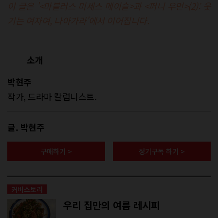
이 글은 '
<마블러스 미세스 메이슬>과 <퍼니 우먼>
(2)
: 웃
기는 여자여, 나아가라'에서 이어집니다.
소개
박현주
작가, 드라마 칼럼니스트.
글. 박현주
구매하기 >
정기구독 하기 >
커버스토리
우리 집만의 여름 레시피