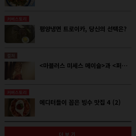
커버스토리
평양냉면 트로이카, 당신의 선택은?
컬쳐
<마블러스 미세스 메이슬>과 <퍼니 우먼> (2): 웃기는 여자여, 나아가라
커버스토리
에디터들이 꼽은 빙수 맛집 4 (2)
더보기