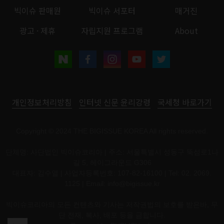
빅이슈 판매원
빅이슈 서포터
매거진
광고 · 제휴
자립지원 프로그램
About
개인정보처리방침
인터넷 신문 윤리강령
국세청 바로가기
Copyright © 2024 THE BIGISSUE KOREA All rights reserved.
단체명: 사단법인 빅이슈코리아 | 주소: 서울특별시 성동구 뚝섬로1나
길 5, 헤이그라운드 G306
대표자: 김수열 | 사업자등록번호: 107-82-16100 | Tel: 02. 2069.
1125 | Email:
info@bigissue.kr
빅이슈코리아의 모든 컨텐츠와 기사는 저작권법의 보호를 받은바, 무
단 전재, 복사, 배포 등을 금합니다.