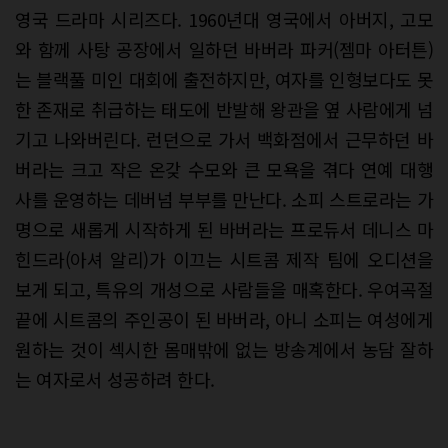
영국 드라마 시리즈다. 1960년대 영국에서 아버지, 고모
와 함께 사탕 공장에서 일하던 바버라 파커(젬마 아터튼)
는 블랙풀 미인 대회에 출전하지만, 여자를 인형보다도 못
한 존재로 취급하는 태도에 반발해 왕관을 옆 사람에게 넘
기고 나와버린다. 런던으로 가서 백화점에서 근무하던 바
버라는 크고 작은 온갖 수모와 큰 모욕을 겪다 연예 대행
사를 운영하는 데버넘 부부를 만난다. 소피 스트로라는 가
명으로 새롭게 시작하게 된 바버라는 프로듀서 데니스 마
힌드라(아셔 알리)가 이끄는 시트콤 제작 팀에 오디션을
보게 되고, 특유의 개성으로 사람들을 매혹한다. 우여곡절
끝에 시트콤의 주인공이 된 바버라, 아니 소피는 여성에게
원하는 것이 섹시한 몸매밖에 없는 방송계에서 농담 잘하
는 여자로서 성공하려 한다.