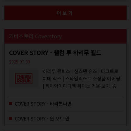
더보기
커버스토리 Coverstory
COVER STORY - 웰컴 투 하리무 월드
2025.07.30
하리무 원피스 | 신스덴 슈즈 | 타크트로
이메 삭스 | 스타일리스트 소장품 이어링
| 제이와이디디엠 취미는 거울 보기, 좋아
하는 건 광합성, 추구미는 태닝 키티. 우
주와...
COVER STORY - 바라본다면
COVER STORY - 원 오브 원