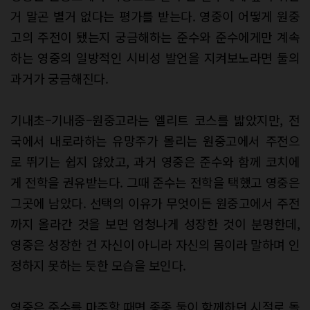
거 말곤 별거 없다는 평가를 받는다. 영중이 어떻게 원중
고의 주전이 됐는지 궁금해하는 준수와 준수에게만 계속
하는 영중의 일방적인 시비성 발언을 지켜보노라면 둘의
과거가 궁금해진다.
기내초–기내중–원중고라는 엘리트 코스를 밟았지만, 전
국에서 내로라하는 유망주가 몰리는 원중고에서 주전으
로 뛰기는 쉽지 않았고, 과거 영중은 준수와 함께 코치에
게 전학을 권유받는다. 그때 준수는 전학을 택했고 영중은
그곳에 남았다. 선택의 이유가 무엇이든 원중고에서 주전
까지 올라간 것을 보면 엄청나게 성장한 것이 분명한데,
영중은 성장한 건 자신이 아니라 자신의 몸이라 말하며 인
정하지 못하는 듯한 모습을 보인다.
영중은 준수를 마주할 때면 종종 둘이 함께하던 시절로 돌