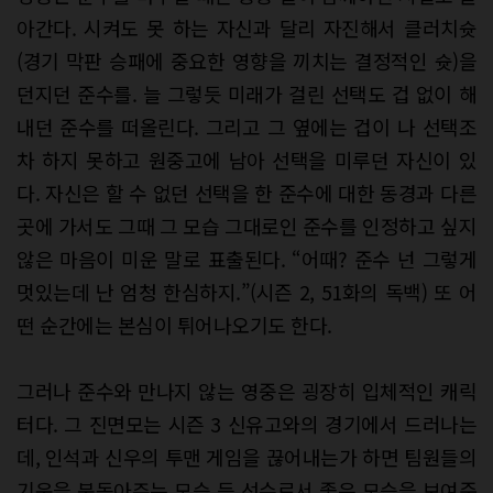
아간다. 시켜도 못 하는 자신과 달리 자진해서 클러치슛
(경기 막판 승패에 중요한 영향을 끼치는 결정적인 슛)을
던지던 준수를. 늘 그렇듯 미래가 걸린 선택도 겁 없이 해
내던 준수를 떠올린다. 그리고 그 옆에는 겁이 나 선택조
차 하지 못하고 원중고에 남아 선택을 미루던 자신이 있
다. 자신은 할 수 없던 선택을 한 준수에 대한 동경과 다른
곳에 가서도 그때 그 모습 그대로인 준수를 인정하고 싶지
않은 마음이 미운 말로 표출된다. “어때? 준수 넌 그렇게
멋있는데 난 엄청 한심하지.”(시즌 2, 51화의 독백) 또 어
떤 순간에는 본심이 튀어나오기도 한다.
그러나 준수와 만나지 않는 영중은 굉장히 입체적인 캐릭
터다. 그 진면모는 시즌 3 신유고와의 경기에서 드러나는
데, 인석과 신우의 투맨 게임을 끊어내는가 하면 팀원들의
기운을 북돋아주는 모습 등 선수로서 좋은 모습을 보여준