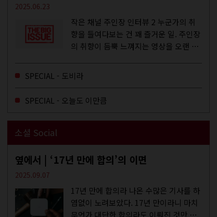
2025.06.23
작은 채널 주인장 인터뷰 2 누군가의 취
향을 들여다보는 건 꽤 즐거운 일. 주인장
의 취향이 듬뿍 느껴지는 영상을 오랜 시
간 지켜보다 보면 그들의 일상이 내 일상
에 스며드는 경험을 하기도 한다. 좀처럼
SPECIAL - 도비라
듣지 않던 장르의 노래를...
SPECIAL - 오늘도 이만큼
소셜 Social
옆에서 | ‘17년 만에 합의’의 이면
2025.09.07
17년 만에 합의라 나온 수많은 기사를 하
염없이 노려보았다. 17년 만이라니 마치
무언가 대단한 합의라도 이뤄진 것만 같