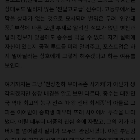
상대로도 밀리지 않는 ‘찐탈고교급’ 선수다. 고등부에서는
막을 상대가 없는 것으로 묘사되며 별명은 무려 ‘인간태
풍.’ 부상에 따른 오랜 부재로 알려진 정보가 없던 병찬과
달리 정보가 있음에도 종수를 막을 수 없다. 자기 실력에
자신이 있는지 공격 루트를 미리 알려주고, 포스트업은 하
지 말아달라는 상호에게 그렇게 해주겠다고 하는 여유를
보인다.
여기까지는 그냥 ‘천상천하 유아독존 사기캐’가 아닌가 생
각되겠지만 성장 배경을 알고 보면 다르다. 종수는 대한민
국 역대 최고의 농구 선수 ‘대왕 센터 최세종’의 아들로 그
피를 이어받아 중학생 때부터 또래 사이에서 두각을 나타
냈다. 어릴 때부터 대중의 관심 속에 자랐고, 그의 키가 아
버지를 넘어설지 말지가 모두의 관심사였다. 이런 부담감
이 자신의 경기 영상에 달린 댓글을 모두 확인하게 만들었