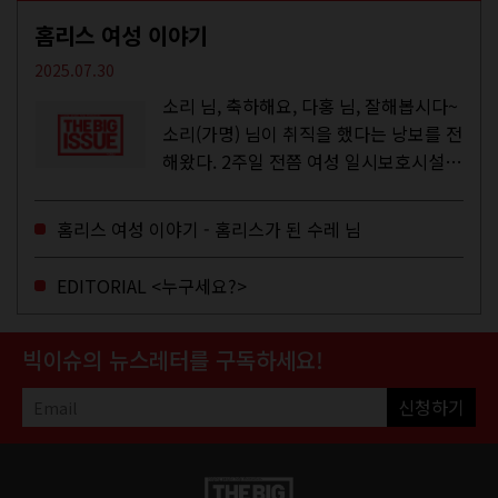
홈리스 여성 이야기
2025.07.30
소리 님, 축하해요, 다홍 님, 잘해봅시다~
소리(가명) 님이 취직을 했다는 낭보를 전
해왔다. 2주일 전쯤 여성 일시보호시설에
서 할 수 있는 공공일자리 참여를 종료하
고, 저 오늘이 마지막이에요, 이렇게 인사
홈리스 여성 이야기 - 홈리스가 된 수레 님
를 하고 가셨던...
EDITORIAL <누구세요?>
빅이슈의 뉴스레터를 구독하세요!
신청하기