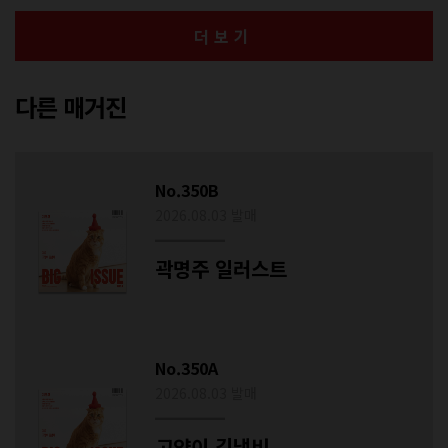
더보기
다른 매거진
No.350B
2026.08.03 발매
곽명주 일러스트
No.350A
2026.08.03 발매
고양이 김냄비