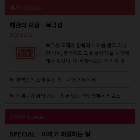
에세이 Essay
해란의 모험 - 북극성
2025.07.30
북극성 도태와 만족의 차이를 묻고 떠났
던 나는, 뜻밖에도 그 질문의 답을 사람에
게서 찾았다. 내 룸메이트는 더 이상 많은
작업을 하지는 않았지만,...
한영인의 소설 읽는 밤 - 시험관 필독서
전세사기 뒤의 사람 - 창문 있는 전셋집에서 비로소 겨울 이불을 샀다
스페셜 Special
SPECIAL - 아끼고 애정하는 일