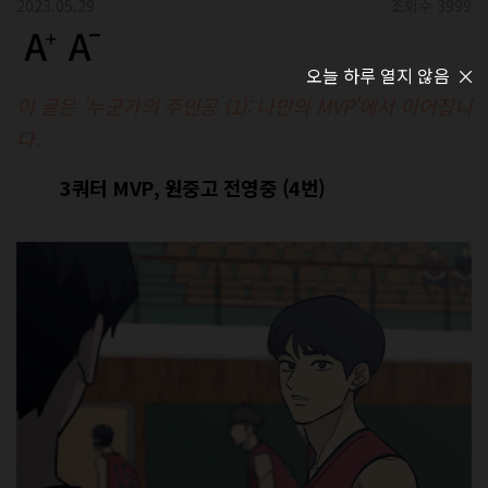
2023.05.29
조회수 3999
오늘 하루 열지 않음
이 글은 '누군가의 주인공 (1): 나만의 MVP
'에서 이어집니
다.
3쿼터 MVP, 원중고 전영중 (4번)