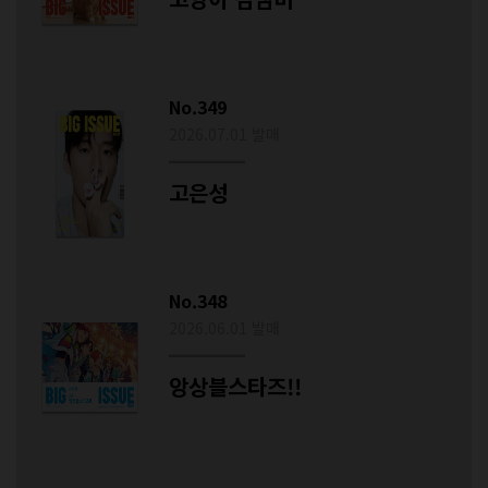
No.349
2026.07.01 발매
고은성
No.348
2026.06.01 발매
앙상블스타즈!!