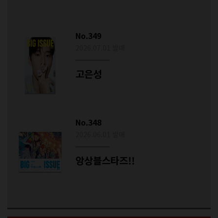
No.349
2026.07.01 발매
고은성
No.348
2026.06.01 발매
앙상블스타즈!!