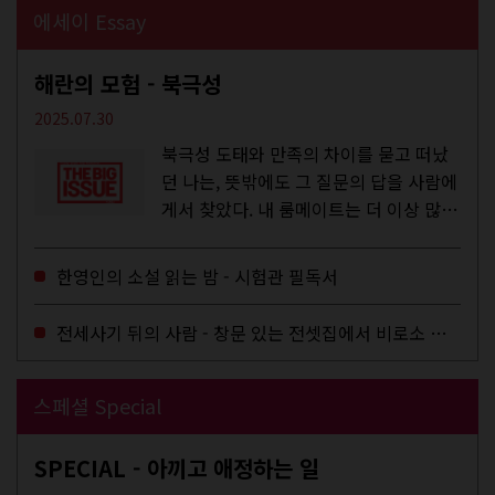
에세이 Essay
해란의 모험 - 북극성
2025.07.30
북극성 도태와 만족의 차이를 묻고 떠났
던 나는, 뜻밖에도 그 질문의 답을 사람에
게서 찾았다. 내 룸메이트는 더 이상 많은
작업을 하지는 않았지만,...
한영인의 소설 읽는 밤 - 시험관 필독서
전세사기 뒤의 사람 - 창문 있는 전셋집에서 비로소 겨울 이불을 샀다
스페셜 Special
SPECIAL - 아끼고 애정하는 일