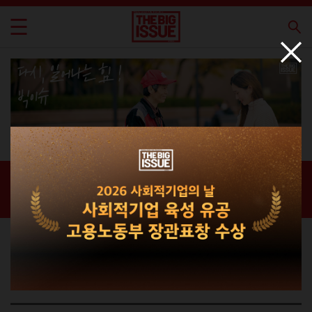
신간 · 과월호
홈 / 매거진 /
신간 · 과월호
라이프스타일 매거진
THE BIG ISSUE