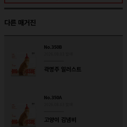
다른 매거진
No.350B
2026.08.03 발매
곽명주 일러스트
No.350A
2026.08.03 발매
고양이 김냄비