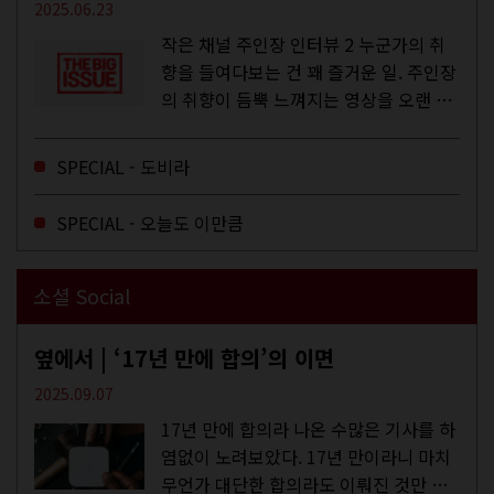
2025.06.23
작은 채널 주인장 인터뷰 2 누군가의 취
향을 들여다보는 건 꽤 즐거운 일. 주인장
의 취향이 듬뿍 느껴지는 영상을 오랜 시
간 지켜보다 보면 그들의 일상이 내 일상
에 스며드는 경험을 하기도 한다. 좀처럼
SPECIAL - 도비라
듣지 않던 장르의 노래를...
SPECIAL - 오늘도 이만큼
소셜 Social
옆에서 | ‘17년 만에 합의’의 이면
2025.09.07
17년 만에 합의라 나온 수많은 기사를 하
염없이 노려보았다. 17년 만이라니 마치
무언가 대단한 합의라도 이뤄진 것만 같