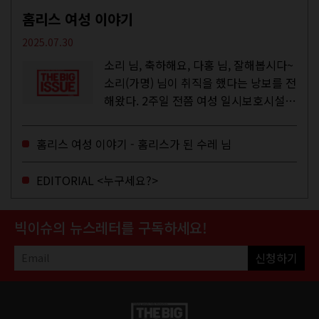
홈리스 여성 이야기
2025.07.30
소리 님, 축하해요, 다홍 님, 잘해봅시다~
소리(가명) 님이 취직을 했다는 낭보를 전
해왔다. 2주일 전쯤 여성 일시보호시설에
서 할 수 있는 공공일자리 참여를 종료하
고, 저 오늘이 마지막이에요, 이렇게 인사
홈리스 여성 이야기 - 홈리스가 된 수레 님
를 하고 가셨던...
EDITORIAL <누구세요?>
빅이슈의 뉴스레터를 구독하세요!
신청하기