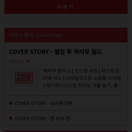
더보기
커버스토리 Coverstory
COVER STORY - 웰컴 투 하리무 월드
2025.07.30
하리무 원피스 | 신스덴 슈즈 | 타크트로
이메 삭스 | 스타일리스트 소장품 이어링
| 제이와이디디엠 취미는 거울 보기, 좋아
하는 건 광합성, 추구미는 태닝 키티. 우
주와...
COVER STORY - 바라본다면
COVER STORY - 원 오브 원