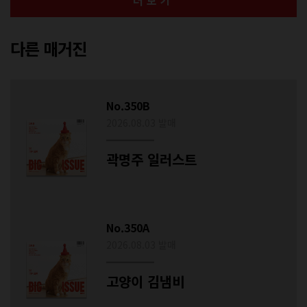
다른 매거진
No.350B
2026.08.03 발매
곽명주 일러스트
No.350A
2026.08.03 발매
고양이 김냄비