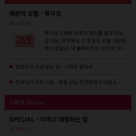
해란의 모험 - 북극성
2025.07.30
북극성 도태와 만족의 차이를 묻고 떠났
던 나는, 뜻밖에도 그 질문의 답을 사람에
게서 찾았다. 내 룸메이트는 더 이상 많은
작업을 하지는 않았지만,...
한영인의 소설 읽는 밤 - 시험관 필독서
전세사기 뒤의 사람 - 창문 있는 전셋집에서 비로소 겨울 이불을 샀다
스페셜 Special
SPECIAL - 아끼고 애정하는 일
2025.06.23