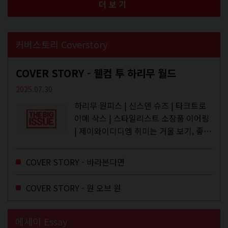
더보기
커버스토리 Coverstory
COVER STORY - 웰컴 투 하리무 월드
2025.07.30
하리무 원피스 | 신스덴 슈즈 | 타크트로
이메 삭스 | 스타일리스트 소장품 이어링
| 제이와이디디엠 취미는 거울 보기, 좋아
하는 건 광합성, 추구미는 태닝 키티. 우
주와...
COVER STORY - 바라본다면
COVER STORY - 원 오브 원
에세이 Essay