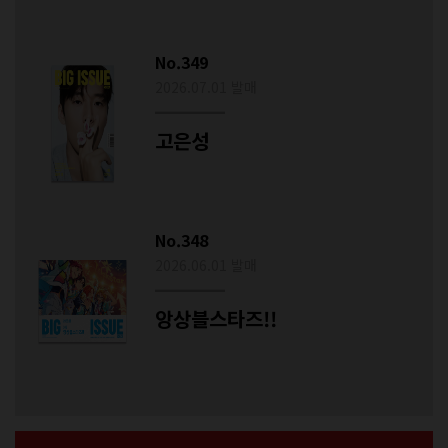
No.349
2026.07.01 발매
고은성
No.348
2026.06.01 발매
앙상블스타즈!!