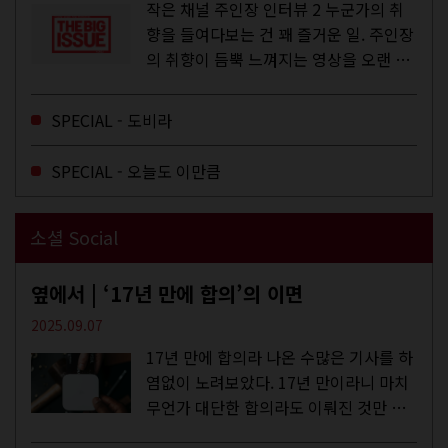
작은 채널 주인장 인터뷰 2 누군가의 취
향을 들여다보는 건 꽤 즐거운 일. 주인장
의 취향이 듬뿍 느껴지는 영상을 오랜 시
간 지켜보다 보면 그들의 일상이 내 일상
에 스며드는 경험을 하기도 한다. 좀처럼
SPECIAL - 도비라
듣지 않던 장르의 노래를...
SPECIAL - 오늘도 이만큼
소셜 Social
옆에서 | ‘17년 만에 합의’의 이면
2025.09.07
17년 만에 합의라 나온 수많은 기사를 하
염없이 노려보았다. 17년 만이라니 마치
무언가 대단한 합의라도 이뤄진 것만 같
다. 과연 그럴까? 이는 내년도 최저임금