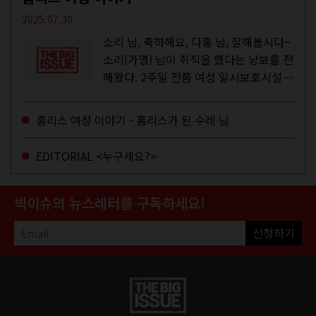
2025.07.30
소리 님, 축하해요, 다홍 님, 잘해봅시다~
소리(가명) 님이 취직을 했다는 낭보를 전
해왔다. 2주일 전쯤 여성 일시보호시설에
서 할 수 있는 공공일자리 참여를 종료하
고, 저 오늘이 마지막이에요, 이렇게 인사
홈리스 여성 이야기 - 홈리스가 된 수레 님
를 하고 가셨던...
EDITORIAL <누구세요?>
빅이슈의 뉴스레터를 구독하세요!
신청하기