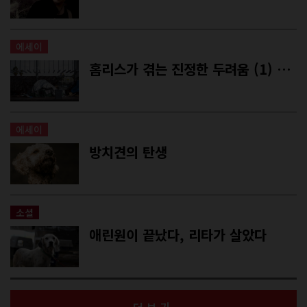
에세이
홈리스가 겪는 진정한 두려움 (1) ― 수면마비: 홈리스를 사냥하는 악마들
에세이
방치견의 탄생
소셜
애린원이 끝났다, 리타가 살았다
더보기