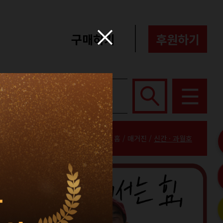
구매하기
후원하기
포터즈
About
홈 / 매거진 /
신간 · 과월호