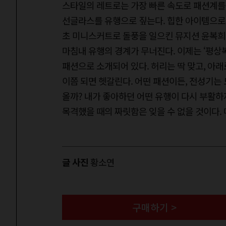
스타일의 레트로는 가장 빠른 속도로 패션계를 
선글라스를 유행으로 짚는다. 힙한 아이템으로 
초 미니스커트로 돌풍을 일으킨 뮤지션 윤복희
마침내 유행의 경계가 무너진다. 이제는 ‘평상
패션으로 소개되어 있다. 허리는 딱 맞고, 아래
이쯤 되면 헷갈린다. 어떤 패션이든, 전성기는
올까? 내가 좋아하던 어떤 유행이 다시 부활하
목격했을 때의 짜릿함은 잊을 수 없을 것이다.
글 사진
황소연
구매하기 >