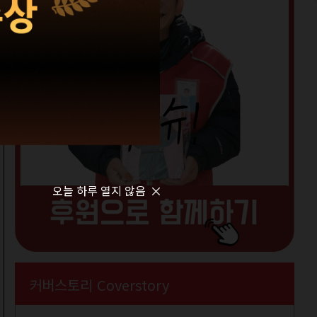
오늘 하루 열지 않음
커버스토리 Coverstory