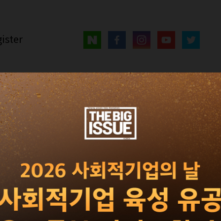
ister
매거진
광고 · 제휴
빅이슈 서