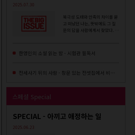
2025.07.30
북극성 도태와 만족의 차이를 묻
고 떠났던 나는, 뜻밖에도 그 질
문의 답을 사람에게서 찾았다. 내
룸메이트는 더 이상 많은 작업을
하지는 않았지만,...
한영인의 소설 읽는 밤 - 시험관 필독서
전세사기 뒤의 사람 - 창문 있는 전셋집에서 비로소 겨울 이불을 샀다
스페셜 Special
SPECIAL - 아끼고 애정하는 일
2025.06.23