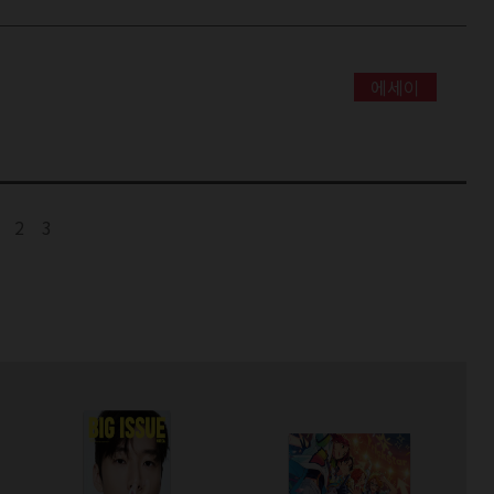
에세이
2
3