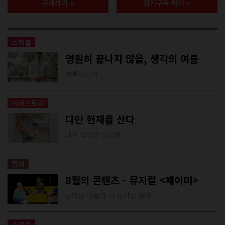
구매하기 >
정기구독 하기 >
스페셜
영원히 끝나지 않을, 생각의 여름
여름이니까
커버스토리
다만 현재를 산다
배우 박정민 인터뷰
컬쳐
8월의 콘텐츠 - 뮤지컬 <제이미>
남다른 아들과 더 남다른 엄마
스페셜