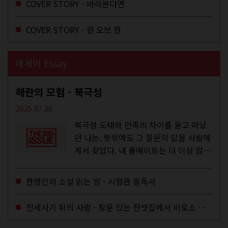
COVER STORY - 바라본다면
COVER STORY - 원 오브 원
에세이 Essay
해란의 모험 - 북극성
2025.07.30
북극성 도태와 만족의 차이를 묻고 떠났
던 나는, 뜻밖에도 그 질문의 답을 사람에
게서 찾았다. 내 룸메이트는 더 이상 많은
작업을 하지는 않았지만,...
한영인의 소설 읽는 밤 - 시험관 필독서
전세사기 뒤의 사람 - 창문 있는 전셋집에서 비로소 겨울 이불을 샀다