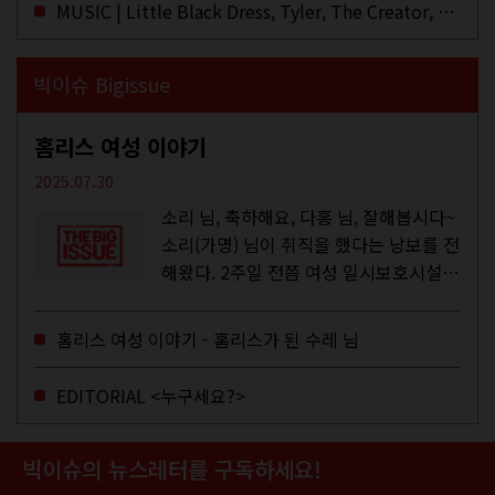
MUSIC | Little Black Dress, Tyler, The Creator, Essie Jain
빅이슈 Bigissue
홈리스 여성 이야기
2025.07.30
소리 님, 축하해요, 다홍 님, 잘해봅시다~
소리(가명) 님이 취직을 했다는 낭보를 전
해왔다. 2주일 전쯤 여성 일시보호시설에
서 할 수 있는 공공일자리 참여를 종료하
고, 저 오늘이 마지막이에요, 이렇게 인사
홈리스 여성 이야기 - 홈리스가 된 수레 님
를 하고 가셨던...
EDITORIAL <누구세요?>
빅이슈의 뉴스레터를 구독하세요!