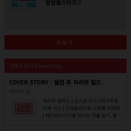
앙상블스타즈!!
더보기
커버스토리 Coverstory
COVER STORY - 웰컴 투 하리무 월드
2025.07.30
하리무 원피스 | 신스덴 슈즈 | 타크트로
이메 삭스 | 스타일리스트 소장품 이어링
| 제이와이디디엠 취미는 거울 보기, 좋아
하는 건 광합성, 추구미는 태닝 키티. 우
주와...