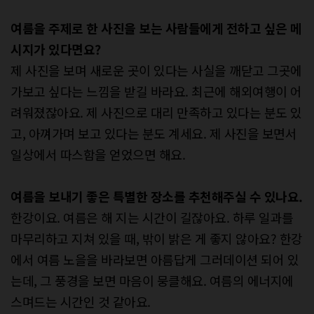
여름을 주제로 한 사진을 보는 사람들에게
전하고 싶은 메
시지가 있다면요?
제 사진을 보며 새로운 곳이 있다는 사실을 깨닫고 그곳에
가보고 싶다는 느낌을 받길 바라요. 최근에 해외여행이 어
려워졌잖아요. 제 사진으로 대리 만족하고 있다는 분도 있
고, 아껴가며 보고 있다는 분도 계세요. 제 사진을 보면서
일상에서 따스함을 얻었으면 해요.
여름을 보내기 좋은 특별한 장소를
추천해주실 수 있나요.
한강이요. 여름은 해 지는 시간이 길잖아요. 하루 일과를
마무리하고 지쳐 있을 때, 밖이 밝은 게 좋지 않아요? 한강
에서 여름 노을을 바라보면 아름답게 그러데이션 되어 있
는데, 그 풍경을 보면 마음이 뭉클해요. 여름의 에너지에
스며드는 시간인 것 같아요.