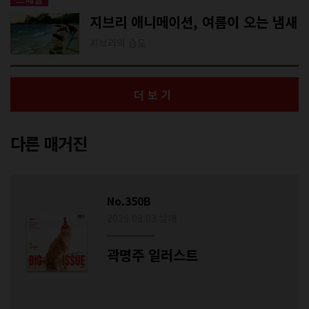
지브리 애니메이션, 여름이 오는 냄새
지브리의 습도
더보기
다른 매거진
No.350B
2026.08.03 발매
곽명주 일러스트