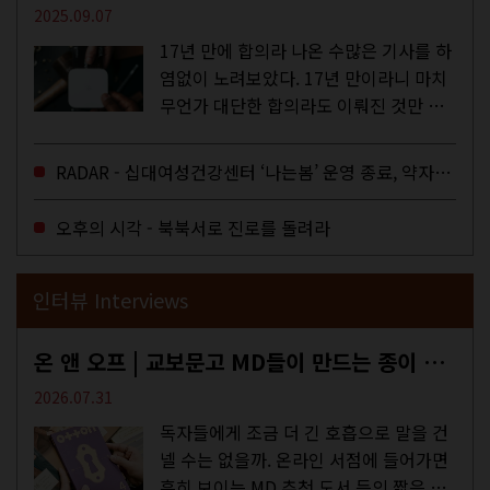
2025.09.07
17년 만에 합의라 나온 수많은 기사를 하
염없이 노려보았다. 17년 만이라니 마치
무언가 대단한 합의라도 이뤄진 것만 같
다. 과연 그럴까? 이는 내년도 최저임금
을 결정하는 심의기구인 최저임금위원회
RADAR - 십대여성건강센터 ‘나는봄’ 운영 종료, 약자로부터 멀어지는 도시
에 대한 소식을 전하는 기사였는데,...
오후의 시각 - 북북서로 진로를 돌려라
인터뷰 Interviews
온 앤 오프 | 교보문고 MD들이 만드는 종이 잡지 <어떤>
2026.07.31
독자들에게 조금 더 긴 호흡으로 말을 건
넬 수는 없을까. 온라인 서점에 들어가면
흔히 보이는 MD 추천 도서 등의 짧은 문