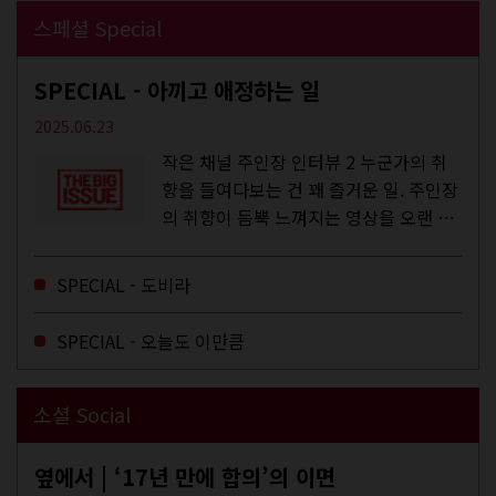
스페셜 Special
SPECIAL - 아끼고 애정하는 일
2025.06.23
작은 채널 주인장 인터뷰 2 누군가의 취
향을 들여다보는 건 꽤 즐거운 일. 주인장
의 취향이 듬뿍 느껴지는 영상을 오랜 시
간 지켜보다 보면 그들의 일상이 내 일상
에 스며드는 경험을 하기도 한다. 좀처럼
SPECIAL - 도비라
듣지 않던 장르의 노래를...
SPECIAL - 오늘도 이만큼
소셜 Social
옆에서 | ‘17년 만에 합의’의 이면