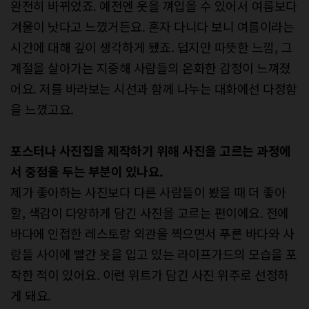
완전히 바뀌었죠. 예전엔 옷을 껴입을 수 있어서 여름보다
겨울이 낫다고 느꼈거든요. 혼자 다니다 보니 여름이라는
시간에 대해 깊이 생각하게 됐죠. 덥지만 따뜻한 느낌, 그
계절을 살아가는 지중해 사람들의 온화한 감정이 느껴졌
어요. 저를 바라보는 시선과 함께 나누는 대화에선 다정함
을 느꼈고요.
포스터나 사진집을 제작하기 위해 사진을
고르는 과정에
서 중점을 두는 부분이
있나요.
제가 좋아하는 사진보다 다른 사람들이 봤을 때 더 좋아
할, 색감이 다양하게 담긴 사진을 고르는 편이에요. 전에
바다에 인접한 레스토랑 외관을 찍으면서 푸른 바다와 사
람들 사이에 빨간 옷을 입고 있는 라이프가드의 모습을 포
착한 적이 있어요. 이런 위트가 담긴 사진 위주로 선정하
게 돼요.