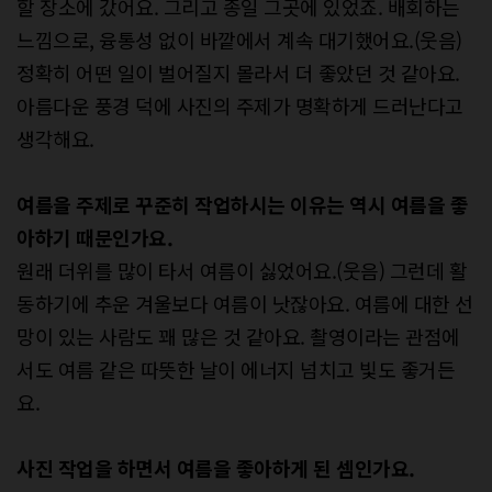
할 장소에 갔어요. 그리고 종일 그곳에 있었죠. 배회하는
느낌으로, 융통성 없이 바깥에서 계속 대기했어요.(웃음)
정확히 어떤 일이 벌어질지 몰라서 더 좋았던 것 같아요.
아름다운 풍경 덕에 사진의 주제가 명확하게 드러난다고
생각해요.
여름을 주제로 꾸준히 작업하시는 이유는
역시 여름을 좋
아하기 때문인가요.
원래 더위를 많이 타서 여름이 싫었어요.(웃음) 그런데 활
동하기에 추운 겨울보다 여름이 낫잖아요. 여름에 대한 선
망이 있는 사람도 꽤 많은 것 같아요. 촬영이라는 관점에
서도 여름 같은 따뜻한 날이 에너지 넘치고 빛도 좋거든
요.
사진 작업을 하면서 여름을 좋아하게 된
셈인가요.