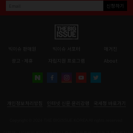
신청하기
빅이슈 판매원
빅이슈 서포터
매거진
광고 · 제휴
자립지원 프로그램
About
개인정보처리방침
인터넷 신문 윤리강령
국세청 바로가기
Copyright © 2024 THE BIGISSUE KOREA All rights reserved.
단체명: 사단법인 빅이슈코리아 | 주소: 서울특별시 성동구 뚝섬로1나