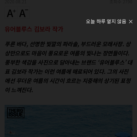
2020.08.21
조회수 2790
오늘 하루 열지 않음
유어블루스 김보라 작가
푸른 바다, 선명한 빛깔의 파라솔, 부드러운 모래사장. 상
상만으로도 마음이 풍요로운 여름의 빛나는 장면들이다.
풍부한 색감을 사진으로 담아내는 브랜드 ‘유어블루스’ 대
표 김보라 작가는 이런 여름에 매료되어 있다. 그의 사진
에선 무더운 여름의 시간이 흐르는 지중해의 상기된 표정
이 느껴진다.