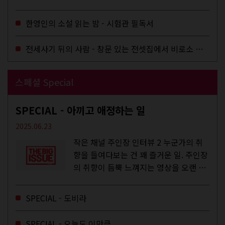
작업을 하지는 않았지만,...
한영인의 소설 읽는 밤 - 시험관 필독서
전세사기 뒤의 사람 - 창문 있는 전셋집에서 비로소 겨울 이불을 샀다
스페셜 Special
SPECIAL - 아끼고 애정하는 일
2025.06.23
작은 채널 주인장 인터뷰 2 누군가의 취
향을 들여다보는 건 꽤 즐거운 일. 주인장
의 취향이 듬뿍 느껴지는 영상을 오랜 시
간 지켜보다 보면 그들의 일상이 내 일상
에 스며드는 경험을 하기도 한다. 좀처럼
SPECIAL - 도비라
듣지 않던 장르의 노래를...
SPECIAL - 오늘도 이만큼