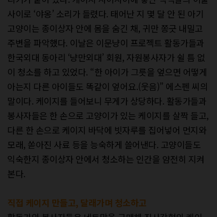
사이로 ‘야옹’ 소리가 들렸다. 태어난 지 몇 달 안 된 아기
고양이는 종이상자 안에 몸을 숨긴 채, 귀만 쫑긋 내밀고
주변을 파악했다. 이날은 이문냥이 프로젝트 활동가들과
한국외대 동아리 ‘냥만외대’ 회원, 자원봉사자가 쉴 틈 없
이 청소를 하고 있었다. “한 아이가 그릇을 엎으면 어떻게
아는지 다른 아이들도 똑같이 엎어요.(웃음)” 에스펜 씨의
말이다. 케이지를 들어보니 무게가 상당하다. 활동가들과
봉사자들은 한 손으로 고양이가 있는 케이지를 살짝 들고,
다른 한 손으로 케이지 바닥에 빗자루를 집어넣어 먼지와
모래, 쏟아진 사료 등을 능숙하게 쓸어낸다. 고양이들도
익숙한지 종이상자 안에서 청소하는 인간을 얌전히 지켜
본다.
직접 케이지 만들고, 달래가며 청소하고