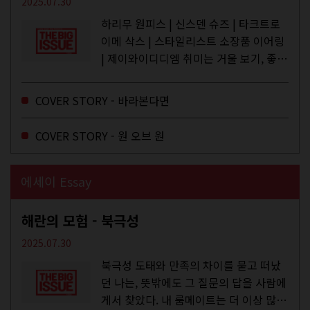
2025.07.30
하리무 원피스 | 신스덴 슈즈 | 타크트로
이메 삭스 | 스타일리스트 소장품 이어링
| 제이와이디디엠 취미는 거울 보기, 좋아
하는 건 광합성, 추구미는 태닝 키티. 우
주와...
COVER STORY - 바라본다면
COVER STORY - 원 오브 원
에세이 Essay
해란의 모험 - 북극성
2025.07.30
북극성 도태와 만족의 차이를 묻고 떠났
던 나는, 뜻밖에도 그 질문의 답을 사람에
게서 찾았다. 내 룸메이트는 더 이상 많은