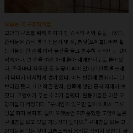
오늘은 꼭 구조되기를
고양이 구조를 위해 해지기 전 김꼭빵 씨와 길을 나섰다.
준비물은 습식 캔과 신문지 몇 장, 통덫(포획틀). 바쁜 활
동가들은 한 손에 여러 물건을 들고 분주히 움직이는 것이
익숙하다. 큰 길을 여러 차례 돌아 재개발지구로 들어섰
다. 골목마다 자목련 등 봄꽃이 피어 있지만 안쪽엔 쓰레
기 더미가 어지럽게 쌓여 있다. 어느 빈집에 들어서니 널
브러진 못과 크고 작은 판자, 한쪽에 쌓인 공사 자재가 보
였다. 고양이가 우는 소리가 들렸다. 활동가들은 아픈 고
양이들이 걱정이다. “구내염이 있으면 입이 아파서 그루
밍을 하지 못하죠. 털이 오랫동안 지저분했던 고양이들은
구내염을 앓고 있을 가능성이 높아요.” 구내염을 앓는 고
양이들은 먹는 것이 고통스러워 음식을 삼키지 못한다. 굶