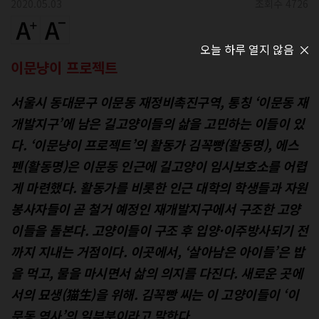
2020.05.03
조회수 4726
오늘 하루 열지 않음
이문냥이 프로젝트
서울시 동대문구 이문동 재정비촉진구역, 통칭 ‘이문동 재
개발지구’에 남은 길고양이들의 삶을 고민하는 이들이 있
다. ‘이문냥이 프로젝트’의 활동가 김꼭빵(활동명), 에스
펜(활동명)은 이문동 인근에 길고양이 임시보호소를 어렵
게 마련했다. 활동가를 비롯한 인근 대학의 학생들과 자원
봉사자들이 곧 철거 예정인 재개발지구에서 구조한 고양
이들을 돌본다. 고양이들이 구조 후 입양·이주방사되기 전
까지 지내는 거점이다. 이곳에서, ‘살아남은 아이들’은 밥
을 먹고, 물을 마시면서 삶의 의지를 다진다. 새로운 곳에
서의 묘생(猫生)을 위해. 김꼭빵 씨는 이 고양이들이 ‘이
문동 역사’의 일부분이라고 말한다.