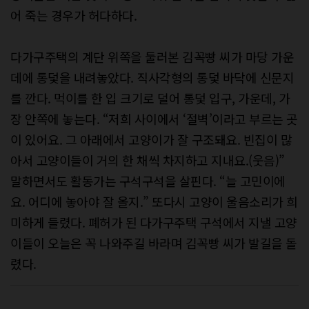
어 죽는 경우가 허다하다.
다가구주택의 계단 위쪽을 둘러본 김꼭빵 씨가 마당 가운
데에 통덫을 내려놓았다. 직사각형의 통덫 바닥에 신문지
를 깐다. 먹이를 한 입 크기로 덜어 통덫 입구, 가운데, 가
장 안쪽에 놓는다. “저희 사이에서 ‘절벽’이라고 부르는 곳
이 있어요. 그 아래에서 고양이가 잘 구조돼요. 빈집이 많
아서 고양이들이 거의 한 채씩 차지하고 지내요.(웃음)”
말하면서도 활동가는 구석구석을 살핀다. “늘 고민이에
요. 어디에 놓아야 잘 올지.” 또다시 고양이 울음소리가 희
미하게 들렸다. 폐허가 된 다가구주택 구석에서 지낼 고양
이들이 오늘은 꼭 나와주길 바라며 김꼭빵 씨가 발길을 돌
렸다.