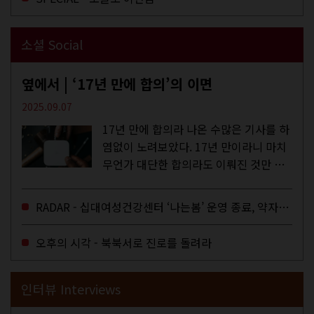
소셜 Social
옆에서 | ‘17년 만에 합의’의 이면
2025.09.07
17년 만에 합의라 나온 수많은 기사를 하
염없이 노려보았다. 17년 만이라니 마치
무언가 대단한 합의라도 이뤄진 것만 같
다. 과연 그럴까? 이는 내년도 최저임금
을 결정하는 심의기구인 최저임금위원회
RADAR - 십대여성건강센터 ‘나는봄’ 운영 종료, 약자로부터 멀어지는 도시
에 대한 소식을 전하는 기사였는데,...
오후의 시각 - 북북서로 진로를 돌려라
인터뷰 Interviews