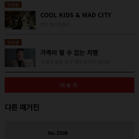
인터뷰
COOL KIDS & MAD CITY
밴드 보수동쿨러
인터뷰
가족이 될 수 없는 차별
'외롭지 않을 권리' 황두영 작가 인터뷰
더보기
다른 매거진
No.350B