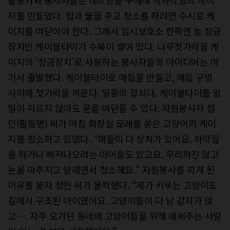
활동가와 봉사자들은 네트망을 구매해 직사각형의 케이
지를 만들었다. 밥과 물을 주고 청소를 하려면 수시로 케
이지를 여닫아야 한다. 그래서 임시보호소 한쪽엔 늘 잠금
장치인 케이블타이가 수북이 쌓여 있다. 나무젓가락을 케
이지의 ‘잠금장치’로 사용하는 봉사자들의 아이디어는 여
기서 출발했다. 케이블타이로 매듭을 만들고, 매듭 구멍
사이에 젓가락을 끼운다. 일종의 걸쇠다. 케이블타이를 일
일이 자르지 않아도 문을 여닫을 수 있다. 자원봉사자 정
인(활동명) 씨가 마침 화장실 모래를 쏟은 고양이의 케이
지를 청소하고 있었다. “애들이 다 상처가 있어요. 하악질
을 하거나 빠져나오려는 아이들도 있고요. 무리하진 않고
눈을 마주치고 달래면서 청소해요.” 자원봉사를 하게 된
이유를 묻자 정인 씨가 울컥했다. “제가 키우는 고양이도
길에서 구조된 아이였어요. 고양이들이 다 남 같지가 않
고…. 자주 오가던 동네에 고양이들을 위해 애써주는 사람