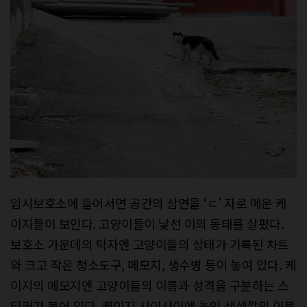
임시보호소에 들어서면 공간의 삼면을 ‘ㄷ’ 자로 메운 케
이지들이 보인다. 고양이들이 낯선 이의 동태를 살폈다.
보호소 가운데의 탁자엔 고양이들의 상태가 기록된 차트
와 크고 작은 청소도구, 메모지, 생수병 등이 놓여 있다. 케
이지의 메모지엔 고양이들의 이름과 성격을 구분하는 스
티커가 붙어 있다. 케이지 사이사이에 놓인 색색깔의 이불