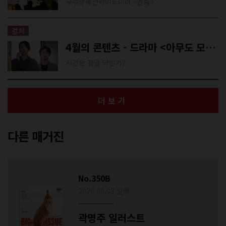
우주왕복선싸이드미러 <한숨>
컬쳐
4월의 콘텐츠 - 드라마 <아무도 모른다>
시간은 정말 약인가?
더보기
다른 매거진
No.350B
2026.08.03 발매
곽명주 일러스트