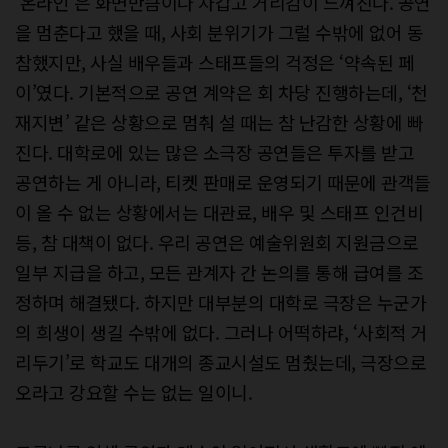
‘온라인’은 화면만큼이나 차갑고 거리감이 느껴진다. 공연
을 멈춘다고 했을 때, 사회 분위기가 그럴 수밖에 없어 동
참했지만, 사실 배우들과 스태프들의 걱정은 ‘약속된 페
이’였다. 기본적으로 공연 계약은 회 차당 진행하는데, ‘천
재지변’ 같은 상황으로 멈춰 설 때는 참 난감한 상황에 빠
진다. 대학로에 있는 많은 소극장 공연들은 투자를 받고
공연하는 게 아니라, 티켓 판매로 운영되기 때문에 관객들
이 올 수 없는 상황에서는 대관료, 배우 및 스태프 인건비
등, 참 대책이 없다. 우리 공연은 예술위원회 지원금으로
일부 지급을 하고, 모든 관계자 간 논의를 통해 급여를 조
정하며 해결됐다. 하지만 대부분의 대학로 극장은 누군가
의 희생이 생길 수밖에 없다. 그러나 어떡하랴, ‘사회적 거
리두기’로 학교도 대개의 종교시설도 멈췄는데, 극장으로
오라고 강요할 수는 없는 일이니.