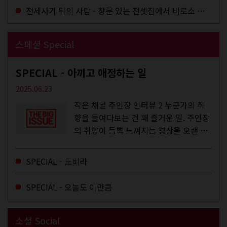
전세사기 뒤의 사람 - 창문 있는 전셋집에서 비로소 겨울 이불을 샀다
스페셜 Special
SPECIAL - 아끼고 애정하는 일
2025.06.23
작은 채널 주인장 인터뷰 2 누군가의 취
향을 들여다보는 건 꽤 즐거운 일. 주인장
의 취향이 듬뿍 느껴지는 영상을 오랜 시
간 지켜보다 보면 그들의 일상이 내 일상
에 스며드는 경험을 하기도 한다. 좀처럼
SPECIAL - 도비라
듣지 않던 장르의 노래를...
SPECIAL - 오늘도 이만큼
소셜 Social