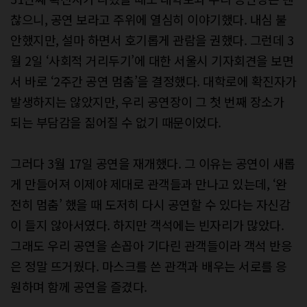
찮으니, 공연 보라고 주위에 열심히 이야기했다. 내심 불
안했지만, 설마 하면서 호기롭게 관람을 권했다. 그런데 3
월 2일 ‘사회적 거리두기’에 대한 서울시 기자회견을 보면
서 바로 ‘2주간 공연 멈춤’을 결정했다. 대학로에 확진자가
발생하지는 않았지만, 우리 공연장이 그 첫 번째 장소가
되는 부담감을 짊어질 수 없기 때문이었다.
그러다 3월 17일 공연을 재개했다. 그 이유는 공연이 새롭
게 만들어져 이제야 제대로 관객들과 만나고 있는데, ‘완
전히 멈춤’ 했을 때 도저히 다시 공연할 수 있다는 자신감
이 들지 않아서였다. 하지만 객석에는 빈자리가 많았다.
그래도 우리 공연을 손꼽아 기다린 관객들이라 객석 반응
은 정말 뜨거웠다. 마스크를 쓴 관객과 배우는 서로를 응
원하며 함께 공연을 즐겼다.