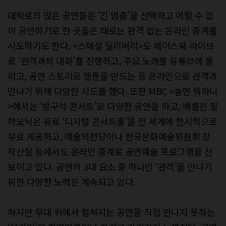
대학로의 많은 공연들은 ‘긴 멈춤’을 선택하고 어쩔 수 없
이 공연하기로 한 곳들은 때로는 관객 없는 온라인 중계를
시도하기도 한다. <스페셜 딜리버리>도 페이스북 라이브
로 ‘관객과의 대화’를 진행하고, 주요 노래를 유튜브에 올
리고, 공연 스토리로 웹툰을 만드는 등 온라인으로 관객과
만나기 위해 다양한 시도를 했다. 또한 MBC <놀면 뭐하니
>에서는 ‘방구석 콘서트’로 다양한 공연을 하고, 베를린 필
하모닉은 유료 ‘디지털 콘서트홀’을 전 세계에 한시적으로
무료 제공하고, 예술의전당이나 한국문화예술위원회 창
작산실 등에서도 온라인 중계로 공연예술 프로그램을 선
보이고 있다. 공연의 3대 요소 중 하나인 ‘관객’을 만나기
위한 다양한 노력은 계속되고 있다.
하지만 무대 위에서 펼쳐지는 공연을 직접 만나지 못하는