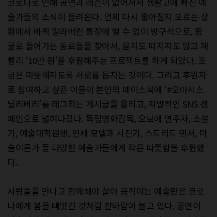
코로나로 인해 공연과 레슨이 없어져서 생활고에 빠진 예
술가들의 소식이 들려온다. 언제 다시 좋아질지 모르는 상
황에서 바짝 말라버린 통장에 별 수 없이 방구석으로, 동
굴로 들어가는 동료들을 찾아서, 묻지도 따지지도 않고 재
빨리 ‘10만 원’을 후원해주는 프로젝트를 하게 되었다. 조
금은 따뜻해지도록 서로를 돕자는 것이다. 그리고 후원자
로 참여하고 싶은 이들이 본인의 페이스북에 ‘#오아시스
딜리버리’를 태그하는 게시글을 올리고, 자발적인 SNS 캠
페인으로 넓혀나갔다. 독립영화감독, 오보에 연주자, 소설
가, 예술대학원생, 인체 모델과 사진가, 스트리트 댄서, 미
술이론가 등 다양한 예술가들에게 작은 따뜻함을 후원했
다.
사람들을 만나고 함께해야 살아 움직이는 예술판은 코로
나에게 봄을 빼앗긴 것처럼 찬바람이 불고 있다. 공연이