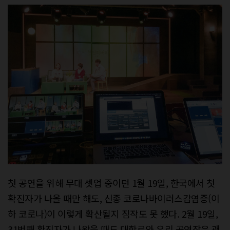
첫 공연을 위해 무대 셋업 중이던 1월 19일, 한국에서 첫
확진자가 나올 때만 해도, 신종 코로나바이러스감염증(이
하 코로나)이 이렇게 확산될지 짐작도 못 했다. 2월 19일,
31번째 확진자가 나왔을 때도 대학로와 우리 공연장은 괜