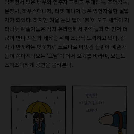
멈추면서 많은 배우와 연주자 그리고 무대감독, 조명감독,
분장사, 하우스매니저, 티켓 매니저 등은 망연자실한 실업
자가 되었다. 하지만 겨울 눈밭 밑에 ‘봄’이 오고 새싹이 자
라나듯 예술가들은 각자 온라인에서 관객들과 더 먼저 더
많이 만나 자신과 세상을 위해 조금씩 노력하고 있다. 갑
자기 만개하는 벚꽃처럼 코로나로 빼앗긴 들판에 예술가
들이 쏟아져나오는 ‘그날’이 어서 오기를 바라며, 오늘도
조마조마하게 공연을 올려본다.