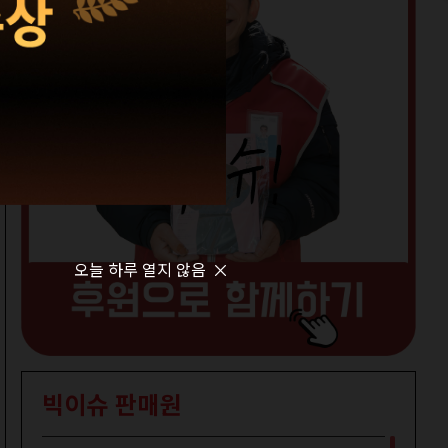
오늘 하루 열지 않음
빅이슈 판매원