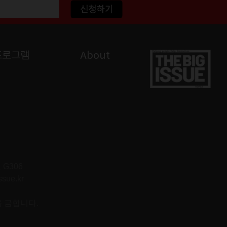
프로그램
About
G306
ssue.kr
을 금합니다.