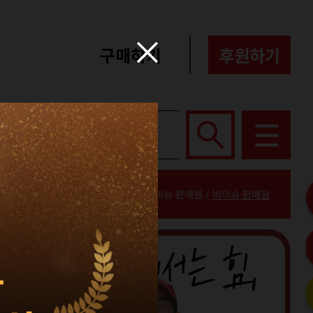
구매하기
후원하기
포터즈
About
홈 / 빅이슈 판매원 /
빅이슈 판매원