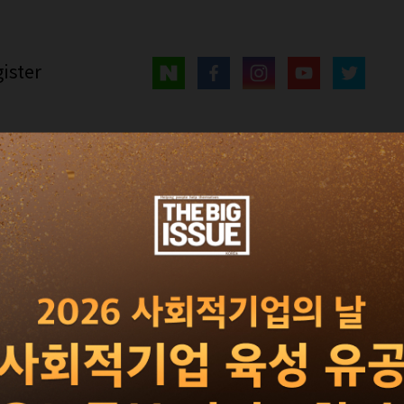
ister
매거진
광고 · 제휴
빅이슈 서