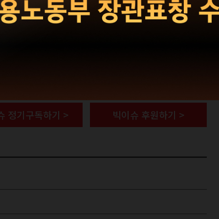
슈 정기구독하기 >
빅이슈 후원하기 >