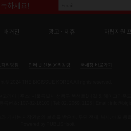
구독하세요!
매거진
광고 · 제휴
자립지원 
보처리방침
인터넷 신문 윤리강령
국세청 바로가기
ght © 2024 THE BIGISSUE KOREA All rights reserved.
코리아 | 주소: 서울특별시 성동구 뚝섬로1나길 5, 헤이그라운드 
 107-82-16100 | Tel: 02. 2069. 1125 | Email:
info@bigi
 기사는 저작권법의 보호를 받은바, 무단 전재, 복사, 배포 등
Powered by
PUBLISHsoft.