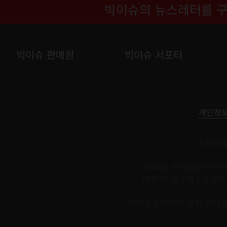
빅이슈의 뉴스레터를 
빅이슈 판매원
빅이슈 서포터
개인정
Copyri
단체명: 사단법인 빅이슈
대표자: 김수열 | 사업자등록번호:
빅이슈코리아의 모든 컨텐츠와