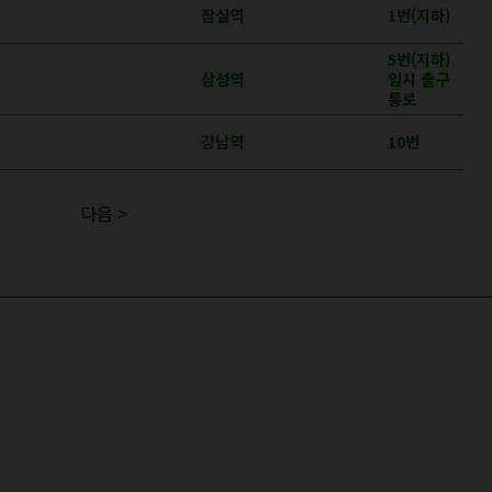
잠실역
1번(지하)
5번(지하)
삼성역
임시 출구
통로
강남역
10번
다음 >