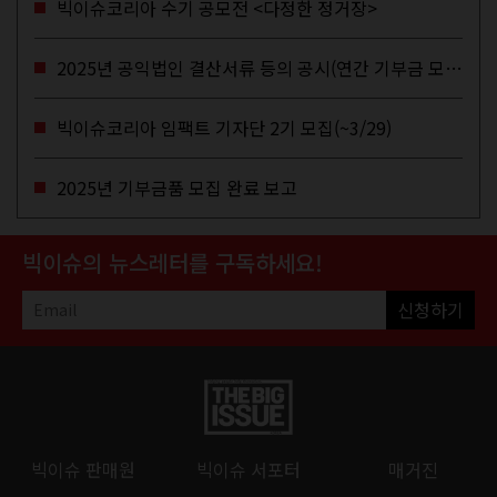
빅이슈코리아 수기 공모전 <다정한 정거장>
2025년 공익법인 결산서류 등의 공시(연간 기부금 모금액 및 활용실적 포함)
빅이슈코리아 임팩트 기자단 2기 모집(~3/29)
2025년 기부금품 모집 완료 보고
빅이슈의 뉴스레터를 구독하세요!
신청하기
빅이슈 판매원
빅이슈 서포터
매거진