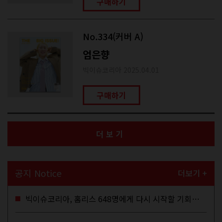
구매하기
No.334(커버 A)
엄은향
빅이슈코리아 2025.04.01
구매하기
더보기
공지 Notice
더보기 +
빅이슈코리아, 홈리스 648명에게 다시 시작할 기회를…