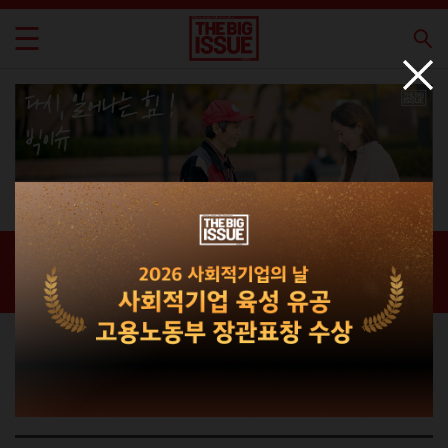
신간 · 과월호
홈 / 매거진 /
신간 · 과월호
라이프스타일 매거진
THE BIG ISSUE