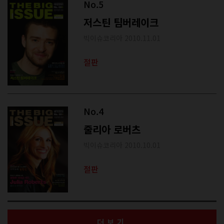
No.5
저스틴 팀버레이크
빅이슈코리아 2010.11.01
절판
No.4
줄리아 로버츠
빅이슈코리아 2010.10.01
절판
더보기