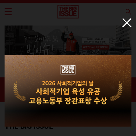
신간 · 과월호
홈 / 매거진 /
신간 · 과월호
라이프스타일 매거진
THE BIG ISSUE