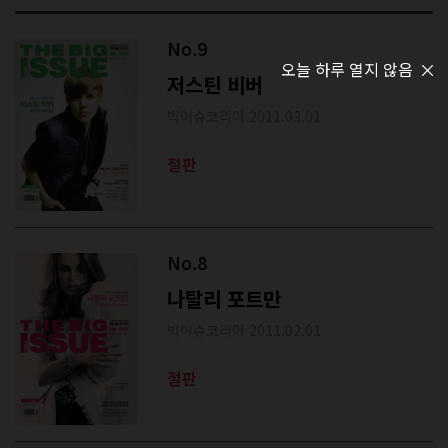
No.9
오늘 하루 열지 않음
저스틴 비버
빅이슈코리아 2011.03.01
절판
No.8
나탈리 포트만
빅이슈코리아 2011.02.01
절판