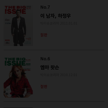
No.7
이 남자, 하정우
빅이슈코리아 2011.01.01
절판
No.6
엠마 왓슨
빅이슈코리아 2010.12.01
절판