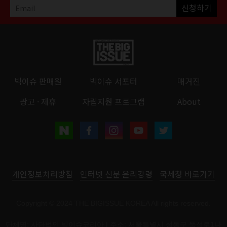
신청하기
빅이슈 판매원
빅이슈 서포터
매거진
광고 · 제휴
자립지원 프로그램
About
개인정보처리방침
인터넷 신문 윤리강령
국세청 바로가기
Copyright © 2024 THE BIGISSUE KOREA All rights reserved.
단체명: 사단법인 빅이슈코리아 | 주소: 서울특별시 성동구 뚝섬로1나