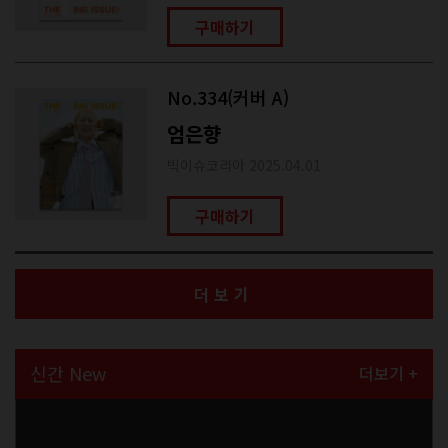
구매하기
No.334(커버 A)
엄은향
빅이슈코리아 2025.04.01
구매하기
더보기
신간 New
더보기 +