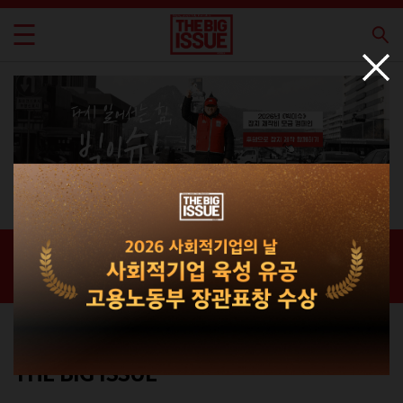
신간 · 과월호
홈 / 매거진 /
신간 · 과월호
라이프스타일 매거진
THE BIG ISSUE