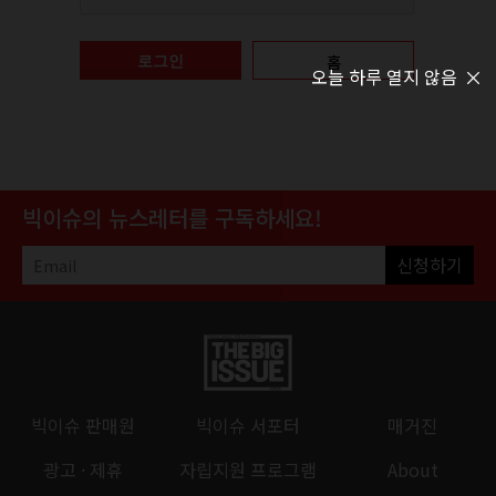
홈
로그인
오늘 하루 열지 않음
빅이슈의 뉴스레터를 구독하세요!
신청하기
빅이슈 판매원
빅이슈 서포터
매거진
광고 · 제휴
자립지원 프로그램
About