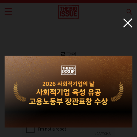
로그인
회원가입
비밀번호 찾기
|