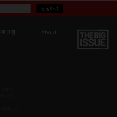
프로그램
About
G306
ssue.kr
을 금합니다.