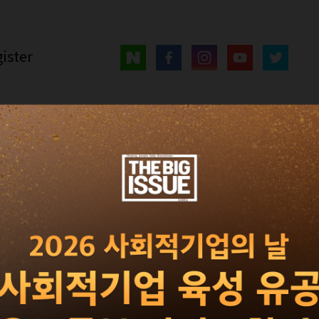
ister
매거진
광고 · 제휴
빅이슈 서
로그인