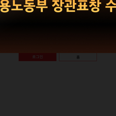
|
회원가입
비밀번호 찾기
홈
로그인