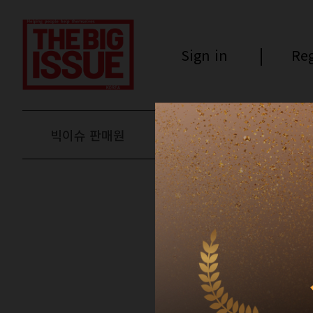
Sign in
Reg
빅이슈 판매원
후원하기