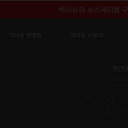
빅이슈의 뉴스레터를 
빅이슈 판매원
빅이슈 서포터
개인정
Copyri
단체명: 사단법인 빅이슈
대표자: 김수열 | 사업자등록번호:
빅이슈코리아의 모든 컨텐츠와