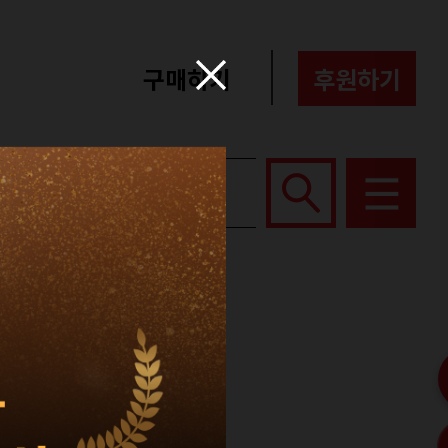
구매하기
후원하기
포터즈
About