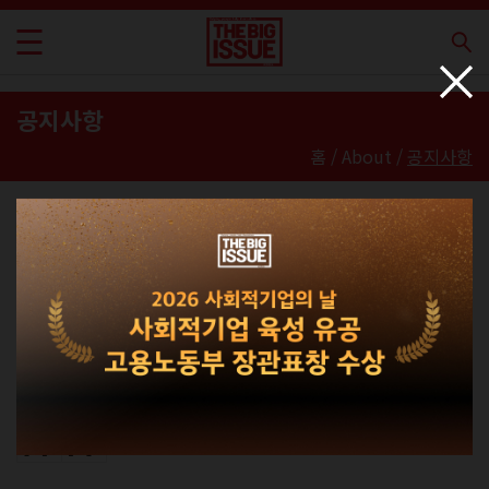
공지사항
홈 / About /
공지사항
빅이슈 코리아
공지사항
공지
2024년도 기부금품 사용명세 감사 보고