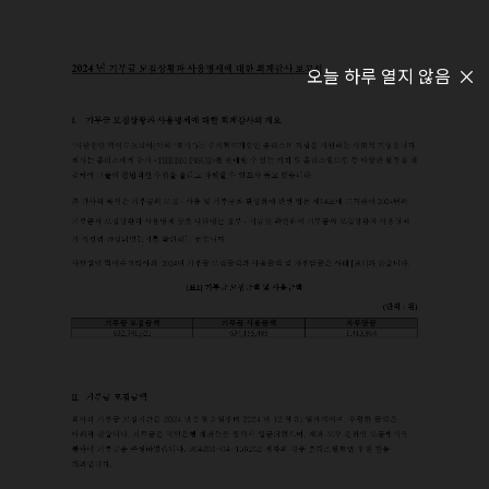
오늘 하루 열지 않음