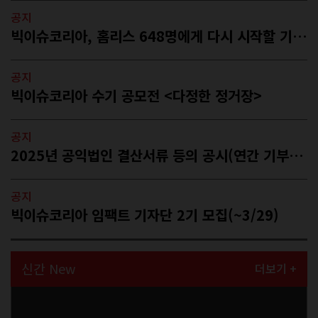
공지
빅이슈코리아, 홈리스 648명에게 다시 시작할 기회를…
공지
빅이슈코리아 수기 공모전 <다정한 정거장>
공지
2025년 공익법인 결산서류 등의 공시(연간 기부금 모금액 및 활용실적 포함)
공지
빅이슈코리아 임팩트 기자단 2기 모집(~3/29)
신간 New
더보기 +