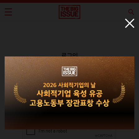
로그인
회원가입
비밀번호 찾기
|