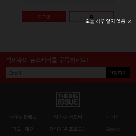
홈
로그인
오늘 하루 열지 않음
빅이슈의 뉴스레터를 구독하세요!
신청하기
빅이슈 판매원
빅이슈 서포터
매거진
광고 · 제휴
자립지원 프로그램
About