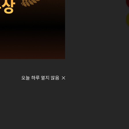
오늘 하루 열지 않음