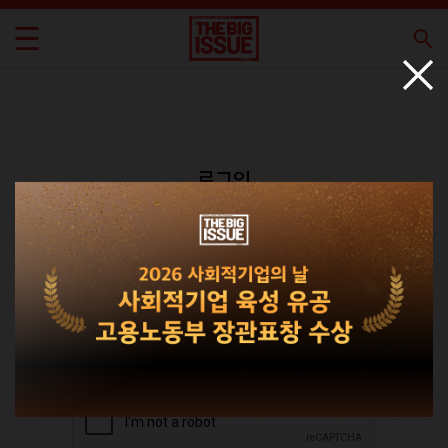
로그인
회원가입
비밀번호 찾기
|