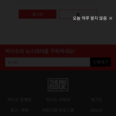
홈
로그인
오늘 하루 열지 않음
빅이슈의 뉴스레터를 구독하세요!
신청하기
빅이슈 판매원
빅이슈 서포터
매거진
광고 · 제휴
자립지원 프로그램
About