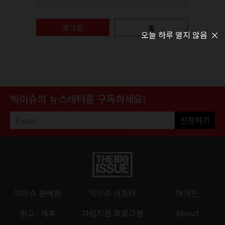
홈
로그인
오늘 하루 열지 않음
빅이슈의 뉴스레터를 구독하세요!
신청하기
빅이슈 판매원
빅이슈 서포터
매거진
광고 · 제휴
자립지원 프로그램
About