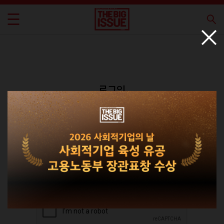
로그인
회원가입
비밀번호 찾기
|