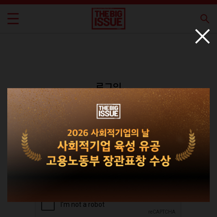
로그인
회원가입
비밀번호 찾기
|