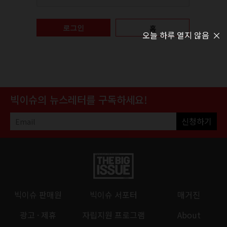
홈
로그인
오늘 하루 열지 않음
빅이슈의 뉴스레터를 구독하세요!
신청하기
빅이슈 판매원
빅이슈 서포터
매거진
광고 · 제휴
자립지원 프로그램
About