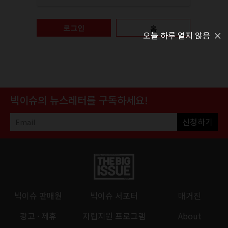
홈
로그인
오늘 하루 열지 않음
빅이슈의 뉴스레터를 구독하세요!
신청하기
빅이슈 판매원
빅이슈 서포터
매거진
광고 · 제휴
자립지원 프로그램
About