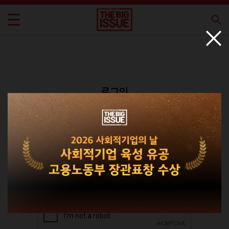
로그인
회원가입
비밀번호 찾기
|