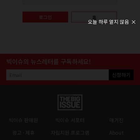
홈
로그인
오늘 하루 열지 않음
빅이슈의 뉴스레터를 구독하세요!
신청하기
빅이슈 판매원
빅이슈 서포터
매거진
광고 · 제휴
자립지원 프로그램
About