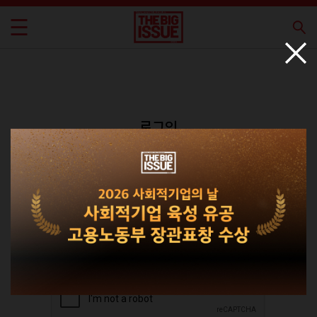
로그인
회원가입
비밀번호 찾기
|